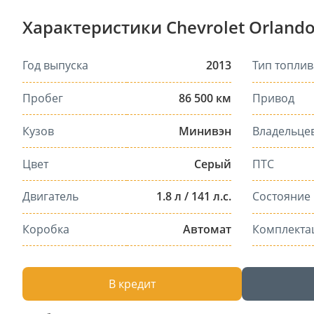
Характеристики Chevrolet Orlando
Год выпуска
2013
Тип топлив
Пробег
86 500 км
Привод
Кузов
Минивэн
Владельце
Цвет
Серый
ПТС
Двигатель
1.8 л / 141 л.с.
Состояние
Коробка
Автомат
Комплекта
В кредит