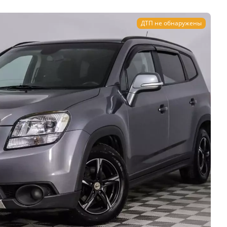
ДТП не обнаружены