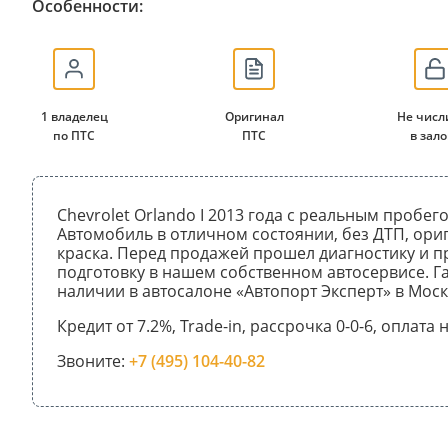
Особенности:
1 владелец
Оригинал
Не числ
по ПТС
ПТС
в зало
Chevrolet Orlando I 2013 года с реальным пробег
Автомобиль в отличном состоянии, без ДТП, ори
краска. Перед продажей прошел диагностику и 
подготовку в нашем собственном автосервисе. Га
наличии в автосалоне «Автопорт Эксперт» в Моск
Кредит от 7.2%, Trade-in, рассрочка 0-0-6, оплата
Звоните:
+7 (495) 104-40-82