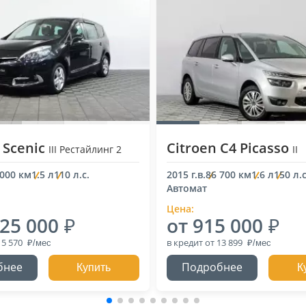
 Scenic
Citroen C4 Picasso
III Рестайлинг 2
II
 000 км
1.5 л
110 л.с.
2015 г.в.
86 700 км
1.6 л
150 л.с
Автомат
Цена:
025 000
от 915 000
15 570
в кредит
от 13 899
бнее
Подробнее
Купить
К