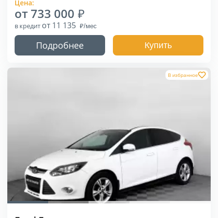
Цена:
от 733 000
от 11 135
в кредит
Подробнее
Купить
В избранное