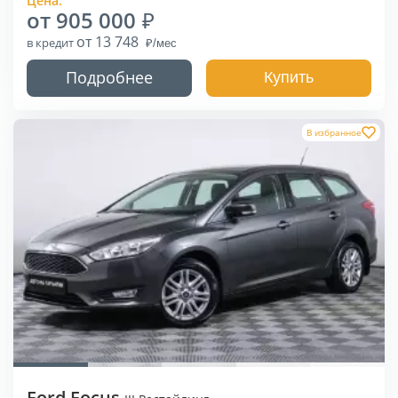
Цена:
от 905 000
от 13 748
в кредит
Подробнее
Купить
В избранное
Ford Focus