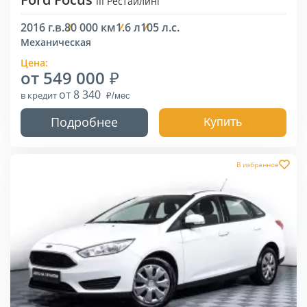
III Рестайлинг
2016 г.в.
80 000 км
1.6 л
105 л.с.
Механическая
Цена:
от 549 000
от 8 340
в кредит
Подробнее
Купить
В избранное