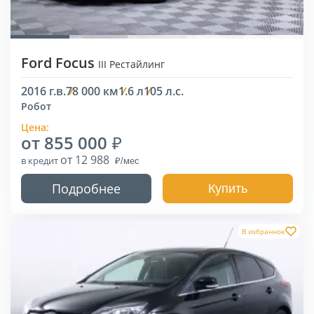
Ford Focus
III Рестайлинг
2016 г.в.
78 000 км
1.6 л
105 л.с.
Робот
Цена:
от 855 000
от 12 988
в кредит
Подробнее
Купить
В избранное