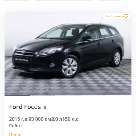
В избранное
Ford Focus
III
2015 г.в.
93 000 км
2.0 л
150 л.с.
Робот
Цена: