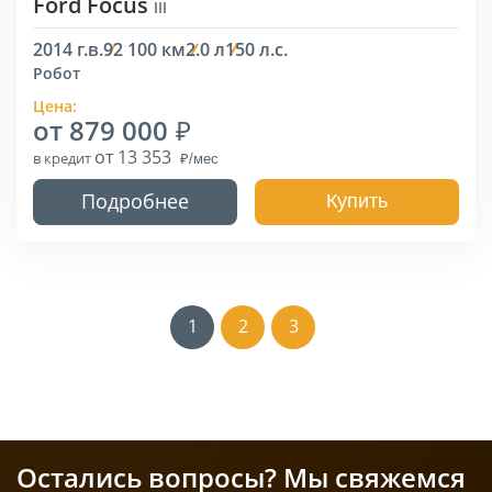
Ford Focus
III
2014 г.в.
92 100 км
2.0 л
150 л.с.
Робот
Цена:
от 879 000
от 13 353
в кредит
Подробнее
Купить
1
2
3
Остались вопросы? Мы свяжемся