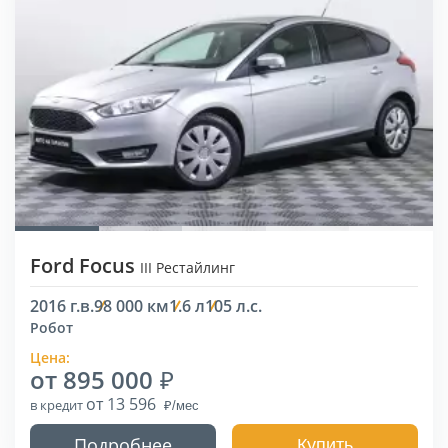
Ford Focus
III Рестайлинг
2016 г.в.
98 000 км
1.6 л
105 л.с.
Робот
Цена:
от 895 000
от 13 596
в кредит
Подробнее
Купить