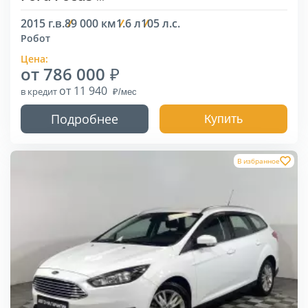
2015 г.в.
89 000 км
1.6 л
105 л.с.
Робот
Цена:
от 786 000
от 11 940
в кредит
Подробнее
Купить
В избранное