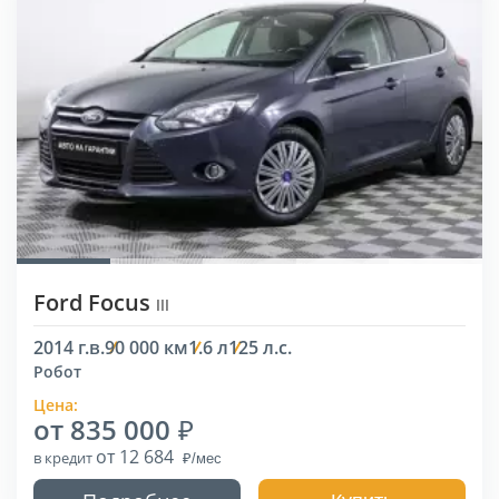
Ford Focus
III
2014 г.в.
90 000 км
1.6 л
125 л.с.
Робот
Цена:
от 835 000
от 12 684
в кредит