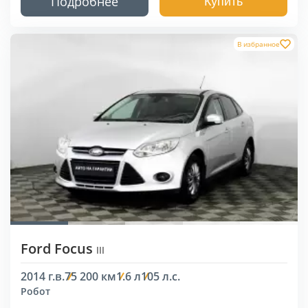
Подробнее
Купить
В избранное
Ford Focus
III
2014 г.в.
75 200 км
1.6 л
105 л.с.
Робот