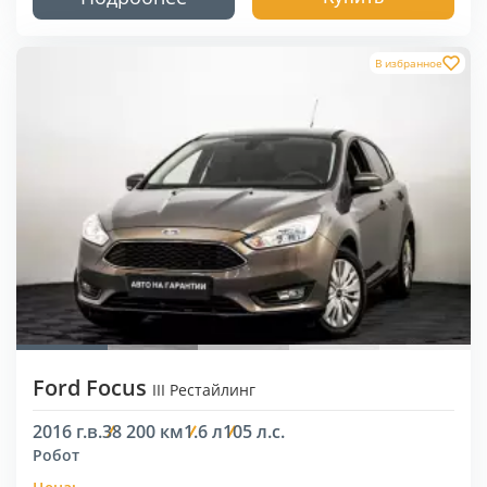
В избранное
Ford Focus
III Рестайлинг
2016 г.в.
38 200 км
1.6 л
105 л.с.
Робот