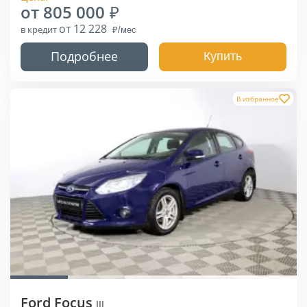
от 805 000
от 12 228
в кредит
Подробнее
Купить
В избранное
Ford Focus
III