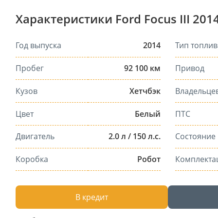
Характеристики Ford Focus III 201
Год выпуска
2014
Тип топлив
Пробег
92 100 км
Привод
Кузов
Хетчбэк
Владельце
Цвет
Белый
ПТС
Двигатель
2.0 л / 150 л.с.
Состояние
Коробка
Робот
Комплекта
В кредит