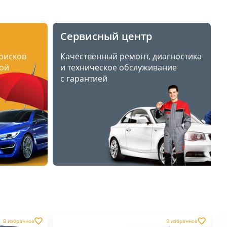
Сервисный центр
 рисков
Качественный ремонт, диагностика
ой
и техническое обслуживание
с гарантией
В избранное
В избранное