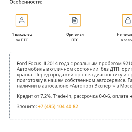
Особенности:
1 владелец
Оригинал
Не числ
по ПТС
ПТС
в зало
Ford Focus III 2014 года с реальным пробегом 921
Автомобиль в отличном состоянии, без ДТП, ори
краска. Перед продажей прошел диагностику и 
подготовку в нашем собственном автосервисе. Га
наличии в автосалоне «Автопорт Эксперт» в Моск
Кредит от 7.2%, Trade-in, рассрочка 0-0-6, оплата
Звоните:
+7 (495) 104-40-82