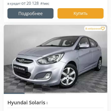
от 20 128
в кредит
Подробнее
Купить
В избранное
Hyundai Solaris
I