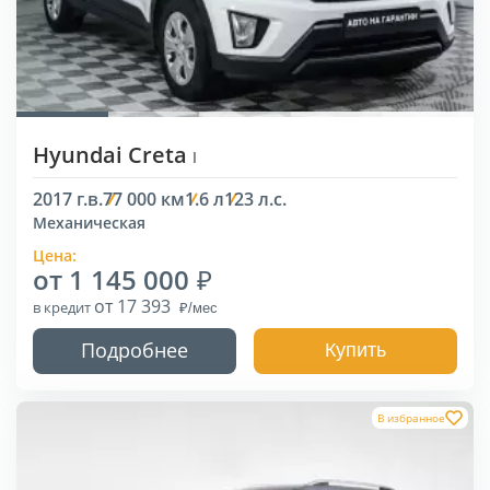
Hyundai Creta
I
2017 г.в.
77 000 км
1.6 л
123 л.с.
Механическая
Цена:
от 1 145 000
от 17 393
в кредит
Подробнее
Купить
В избранное