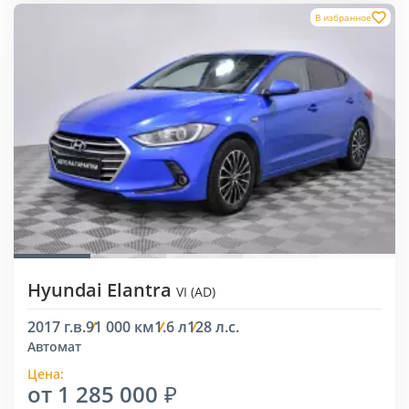
В избранное
Hyundai Elantra
VI (AD)
2017 г.в.
91 000 км
1.6 л
128 л.с.
Автомат
Цена:
от 1 285 000