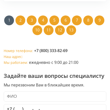
1
2
3
4
5
6
7
8
9
10
11
12
13
+7 (800) 333-82-69
Номер телефона:
Наш адрес:
ежедневно с 9:00 до 21:00
Мы работаем:
Задайте ваши вопросы специалисту
Мы перезвоним Вам в ближайшее время.