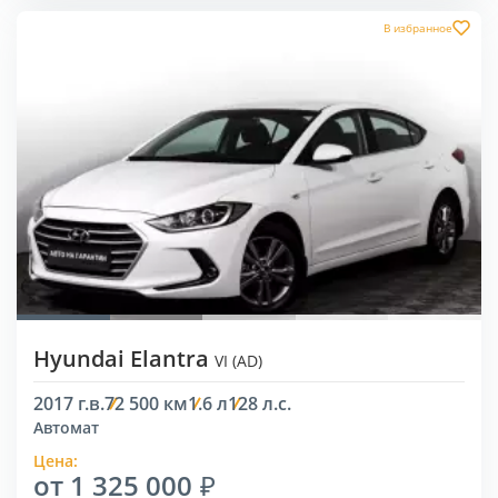
В избранное
Hyundai Elantra
VI (AD)
2017 г.в.
72 500 км
1.6 л
128 л.с.
Автомат
Цена:
от 1 325 000