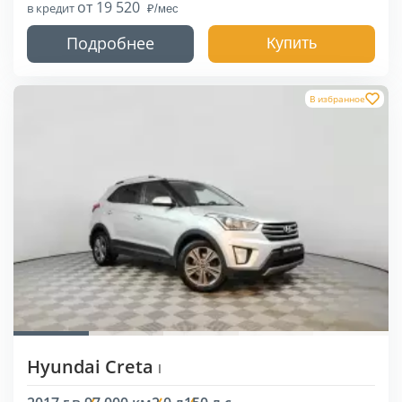
от 19 520
в кредит
Подробнее
Купить
В избранное
Hyundai Creta
I