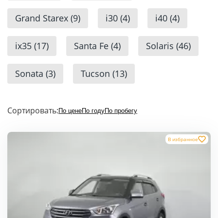
Grand Starex
(9)
i30
(4)
i40
(4)
ix35
(17)
Santa Fe
(4)
Solaris
(46)
Sonata
(3)
Tucson
(13)
Сортировать:
По цене
По году
По пробегу
В избранное