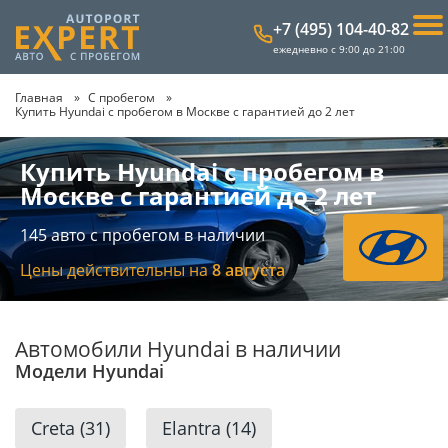
+7 (495) 104-40-82
ежедневно с 9:00 до 21:00
Главная
С пробегом
Купить Hyundai с пробегом в Москве с гарантией до 2 лет
Купить Hyundai с пробегом в
Москве с гарантией до 2 лет
145
авто с пробегом в наличии
Цены действительны на
8 августа
Автомобили Hyundai в наличии
Модели Hyundai
Creta
(31)
Elantra
(14)