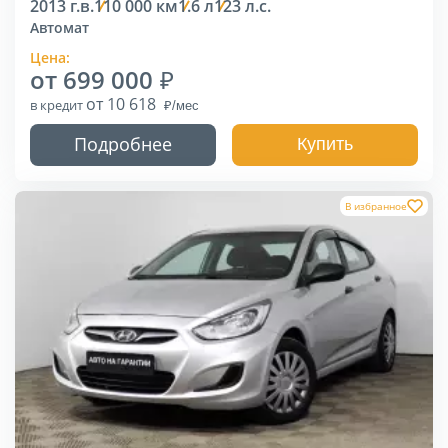
2013 г.в.
110 000 км
1.6 л
123 л.с.
Автомат
Цена:
от 699 000
от 10 618
в кредит
Подробнее
Купить
В избранное