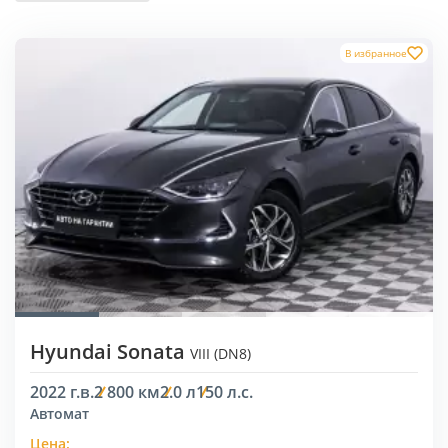
В избранное
Hyundai Sonata
VIII (DN8)
2022 г.в.
2 800 км
2.0 л
150 л.с.
Автомат
Цена: