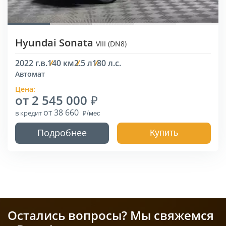
Hyundai Sonata
VIII (DN8)
2022 г.в.
140 км
2.5 л
180 л.с.
Автомат
Цена:
от 2 545 000
от 38 660
в кредит
Подробнее
Купить
Остались вопросы? Мы свяжемся