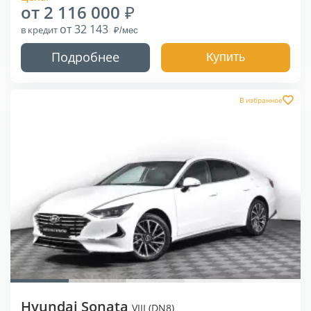
от 2 116 000
от 32 143
в кредит
Подробнее
Купить
В избранное
Hyundai Sonata
VIII (DN8)