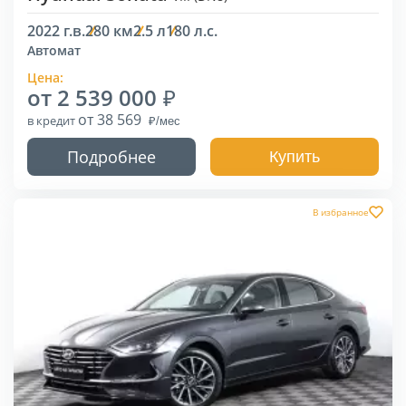
2022 г.в.
280 км
2.5 л
180 л.с.
Автомат
Цена:
от 2 539 000
от 38 569
в кредит
Подробнее
Купить
В избранное