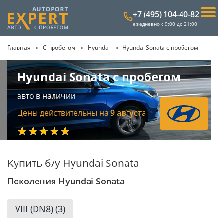
+7 (495) 104-40-82
ежедневно с 9:00 до 21:00
Главная
С пробегом
Hyundai
Hyundai Sonata с пробегом
Hyundai Sonata с пробегом
авто в наличии
Цены действительны на
9 августа
★★★★★
Купить б/у Hyundai Sonata
Поколения Hyundai Sonata
VIII (DN8) (3)