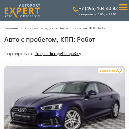
+7 (495) 104-40-82
ежедневно с 9:00 до 21:00
Главная
Коробки передач
Авто с пробегом, КПП: Робот
Авто с пробегом, КПП: Робот
Сортировать:
По цене
По году
По пробегу
В избранное