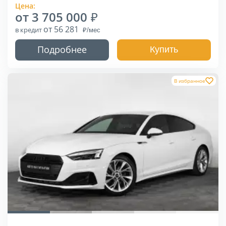
Цена:
от 3 705 000
от 56 281
в кредит
Подробнее
Купить
В избранное