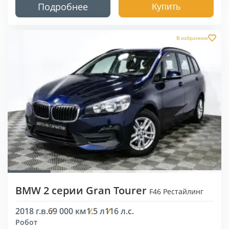
Подробнее
Купить
В избранное
BMW 2 серии Gran Tourer
F46 Рестайлинг
2018 г.в.
69 000 км
1.5 л
116 л.с.
Робот