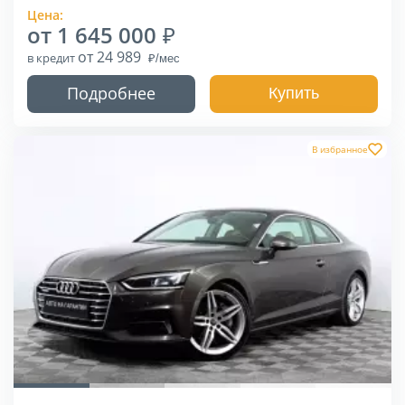
Цена:
от 1 645 000
от 24 989
в кредит
Подробнее
Купить
В избранное