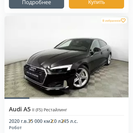
Подробнее
Купить
В избранное
Audi A5
II (F5) Рестайлинг
2020 г.в.
35 000 км
2.0 л
245 л.с.
Робот