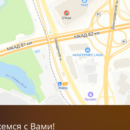
емся с Вами!