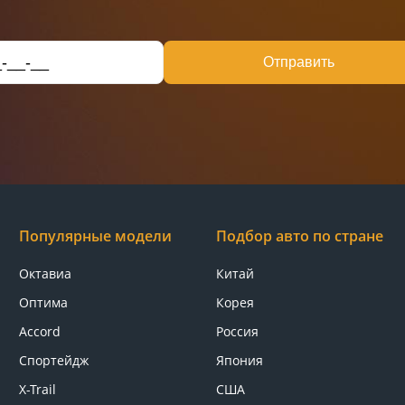
Отправить
Популярные модели
Подбор авто по стране
Октавиа
Китай
Оптима
Корея
Accord
Россия
Спортейдж
Япония
X-Trail
США