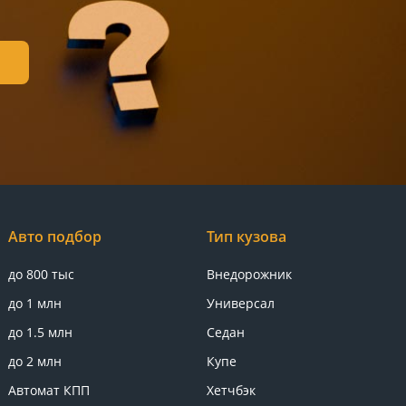
Авто подбор
Тип кузова
до 800 тыс
Внедорожник
до 1 млн
Универсал
до 1.5 млн
Седан
до 2 млн
Купе
Автомат КПП
Хетчбэк