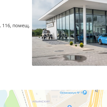
. 116, помещ.