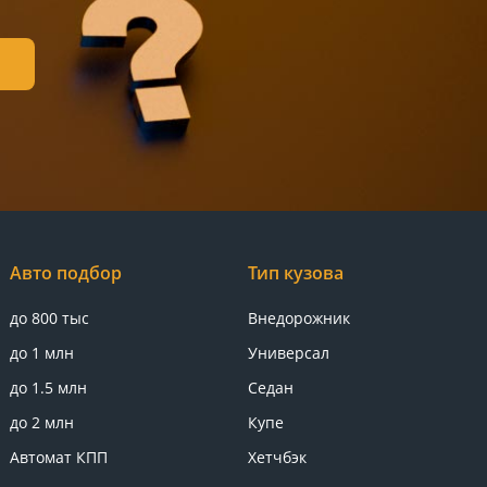
Авто подбор
Тип кузова
до 800 тыс
Внедорожник
до 1 млн
Универсал
до 1.5 млн
Седан
до 2 млн
Купе
Автомат КПП
Хетчбэк