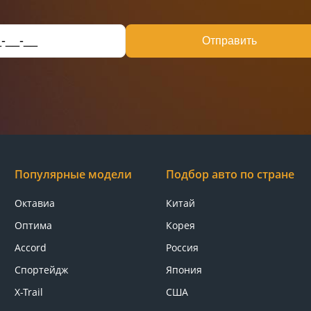
Отправить
Популярные модели
Подбор авто по стране
Октавиа
Китай
Оптима
Корея
Accord
Россия
Спортейдж
Япония
X-Trail
США