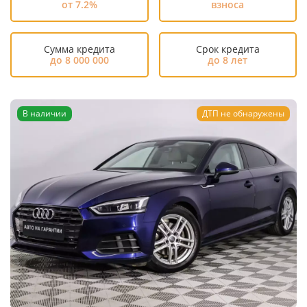
от 7.2%
взноса
Сумма кредита
Срок кредита
до 8 000 000
до 8 лет
В наличии
ДТП не обнаружены