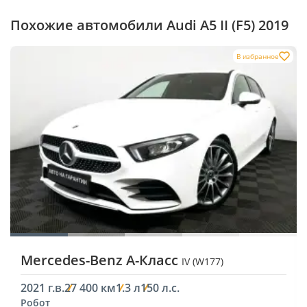
Похожие автомобили Audi A5 II (F5) 2019
В избранное
Mercedes-Benz A-Класс
IV (W177)
2021 г.в.
27 400 км
1.3 л
150 л.с.
Робот