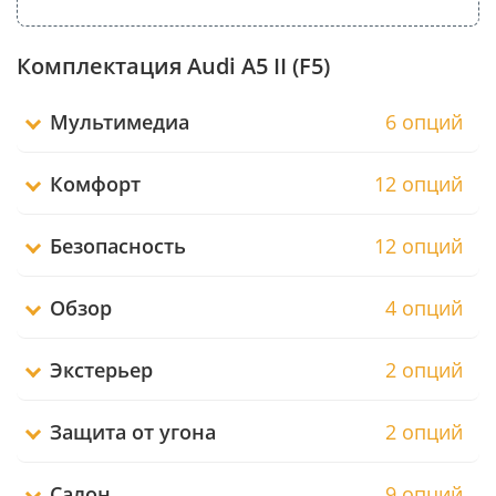
Комплектация Audi A5 II (F5)
Мультимедиа
6 опций
Комфорт
12 опций
Безопасность
12 опций
Обзор
4 опций
Экстерьер
2 опций
Защита от угона
2 опций
Салон
9 опций