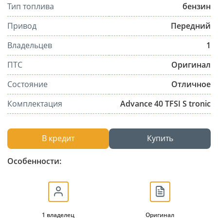
Тип топлива
бензин
Привод
Передний
Владельцев
1
ПТС
Оригинал
Состояние
Отличное
Комплектация
Advance 40 TFSI S tronic
В кредит
Купить
Особенности:
1 владелец
Оригинал