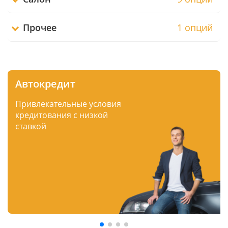
Прочее
1 опций
Автокредит
Привлекательные условия
кредитования с низкой
ставкой