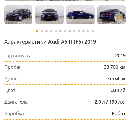
Характеристики Audi A5 II (F5) 2019
Год выпуска
2019
Пробег
33 700 км
Кузов
Хетчбэк
Цвет
Синий
Двигатель
2.0 л / 190 л.с.
Коробка
Робот