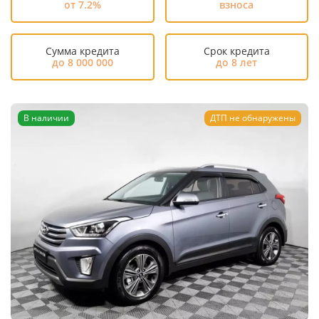
от 7.2%
взноса
Сумма кредита
Срок кредита
до 8 000 000
до 8 лет
В наличии
ДТП не обнаружены