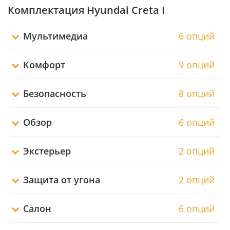
Комплектация Hyundai Creta I
Мультимедиа
6 опций
Комфорт
9 опций
Безопасность
8 опций
Обзор
6 опций
Экстерьер
2 опций
Защита от угона
2 опций
Салон
6 опций