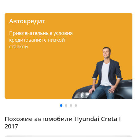
Автокредит
Привлекательные условия
кредитования с низкой
ставкой
Похожие автомобили Hyundai Creta I
2017