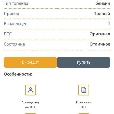
Тип топлива
бензин
Привод
Полный
Владельцев
1
ПТС
Оригинал
Состояние
Отличное
В кредит
Купить
Особенности:
1 владелец
Оригинал
по ПТС
ПТС