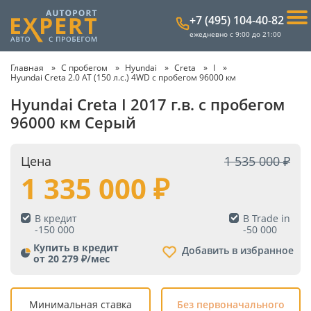
+7 (495) 104-40-82
ежедневно с 9:00 до 21:00
Главная
С пробегом
Hyundai
Creta
I
Hyundai Creta 2.0 AT (150 л.с.) 4WD с пробегом 96000 км
Hyundai Creta I 2017 г.в. с пробегом
96000 км Серый
Цена
1 535 000
1 335 000
В кредит
В Trade in
-
150 000
-
50 000
Купить в кредит
Добавить в избранное
от 20 279 ₽/мес
Минимальная ставка
Без первоначального