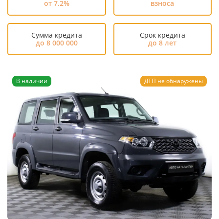
от 7.2%
взноса
Сумма кредита
Срок кредита
до 8 000 000
до 8 лет
В наличии
ДТП не обнаружены