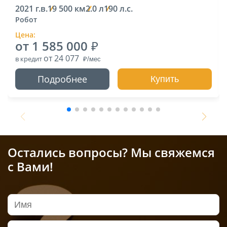
2021 г.в.
19 500 км
2.0 л
190 л.с.
Робот
Цена:
от 1 585 000
от 24 077
в кредит
Подробнее
Купить
Остались вопросы? Мы свяжемся
с Вами!