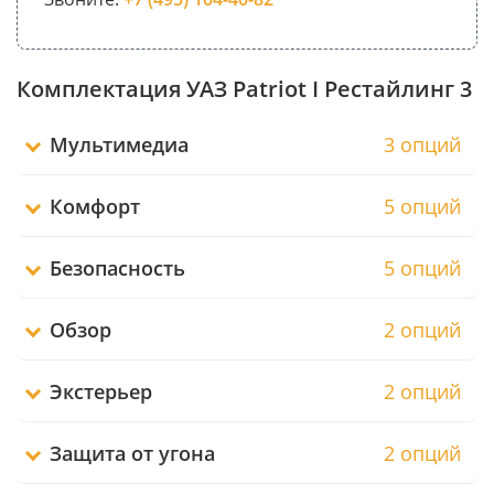
Комплектация УАЗ Patriot I Рестайлинг 3
Мультимедиа
3 опций
Комфорт
5 опций
Безопасность
5 опций
Обзор
2 опций
Экстерьер
2 опций
Защита от угона
2 опций