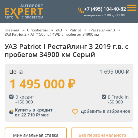
+7 (495) 104-40-82
ежедневно с 9:00 до 21:00
Главная
С пробегом
УАЗ
Patriot
I Рестайлинг 3
УАЗ Patriot 2.7 AT (150 л.с.) 4WD с пробегом 34900 км
УАЗ Patriot I Рестайлинг 3 2019 г.в. с
пробегом 34900 км Серый
Цена
1 695 000
1 495 000
В кредит
В Trade in
-
150 000
-
50 000
Купить в кредит
Добавить в избранное
от 22 710 ₽/мес
Минимальная ставка
Без первоначального