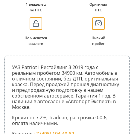
1 владелец
Оригинал
по ПТС
ПТС
Не числится
Низкий
в залоге
пробег
УАЗ Patriot I Рестайлинг 3 2019 года с
реальным пробегом 34900 км. Автомобиль в
отличном состоянии, без ДТП, оригинальная
краска. Перед продажей прошел диагностику
и предпродажную подготовку в нашем
собственном автосервисе. Гарантия 1 год. В
наличии в автосалоне «Автопорт Эксперт» в
Москве.
Кредит от 7.2%, Trade-in, рассрочка 0-0-6,
оплата наличными.
Звоните:
+7 (495) 104-40-82