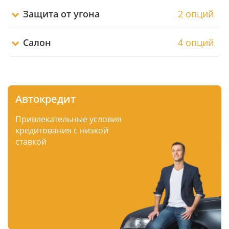
Защита от угона
2 опций
Салон
4 опций
Автокредит
Привлекательные условия
кредитования с низкой
ставкой