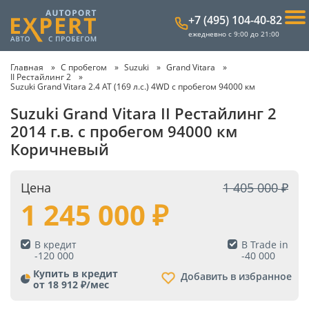
+7 (495) 104-40-82
ежедневно с 9:00 до 21:00
Главная
С пробегом
Suzuki
Grand Vitara
II Рестайлинг 2
Suzuki Grand Vitara 2.4 AT (169 л.с.) 4WD с пробегом 94000 км
Suzuki Grand Vitara II Рестайлинг 2
2014 г.в. с пробегом 94000 км
Коричневый
Цена
1 405 000
1 245 000
В кредит
В Trade in
-
120 000
-
40 000
Купить в кредит
Добавить в избранное
от 18 912 ₽/мес