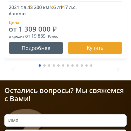
2021 г.в.
43 200 км
1.6 л
117 л.с.
Автомат
Цена:
от 1 309 000
от 19 885
в кредит
Подробнее
Купить
Остались вопросы? Мы свяжемся
с Вами!