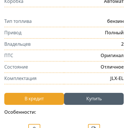
Коробка
Автомат
Тип топлива
бензин
Привод
Полный
Владельцев
2
ПТС
Оригинал
Состояние
Отличное
Комплектация
JLX-EL
В кредит
Купить
Особенности: