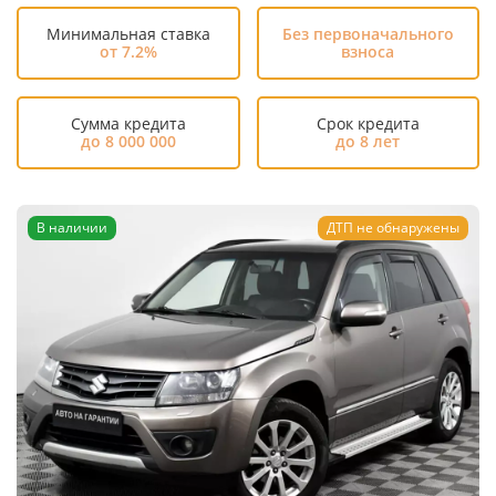
Минимальная ставка
Без первоначального
от 7.2%
взноса
Сумма кредита
Срок кредита
до 8 000 000
до 8 лет
В наличии
ДТП не обнаружены