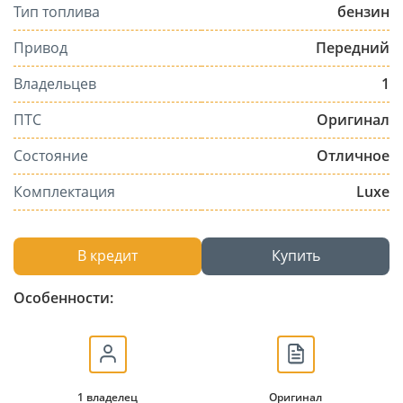
Тип топлива
бензин
Привод
Передний
Владельцев
1
ПТС
Оригинал
Состояние
Отличное
Комплектация
Luxe
В кредит
Купить
Особенности:
1 владелец
Оригинал