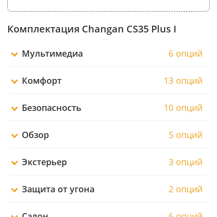
Комплектация Changan CS35 Plus I
Мультимедиа
6 опций
Комфорт
13 опций
Безопасность
10 опций
Обзор
5 опций
Экстерьер
3 опций
Защита от угона
2 опций
Салон
6 опций