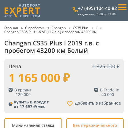
+7 (495) 104-40-82
ежедневно с 9:00 до 21:00
Главная
С пробегом
Changan
CS35 Plus
I
Changan CS35 Plus 1.6 AT (117 л.с.) с пробегом 43200 км
Changan CS35 Plus I 2019 г.в. с
пробегом 43200 км Белый
Цена
1 325 000
1 165 000
В кредит
В Trade in
-
120 000
-
40 000
Купить в кредит
Добавить в избранное
от 17 697 ₽/мес
Минимальная ставка
Без первоначального