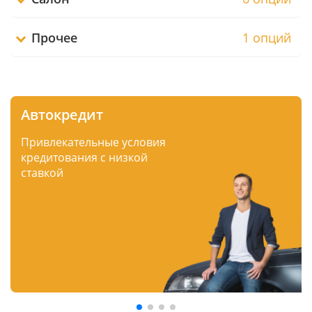
Прочее
1 опций
Автокредит
Привлекательные условия
кредитования с низкой
ставкой