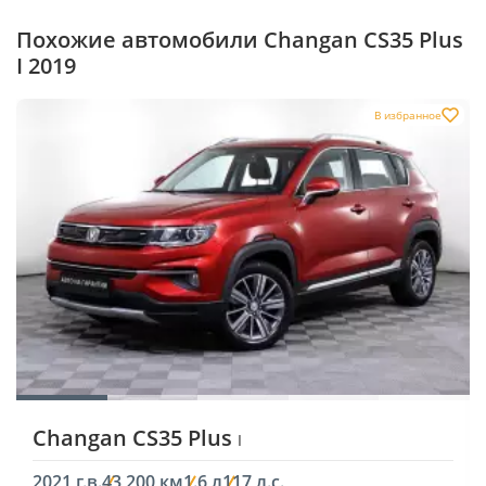
Похожие автомобили Changan CS35 Plus
I 2019
В избранное
Changan CS35 Plus
I
2021 г.в.
43 200 км
1.6 л
117 л.с.