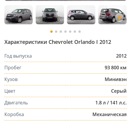
Характеристики Chevrolet Orlando I 2012
Год выпуска
2012
Пробег
93 800 км
Кузов
Минивэн
Цвет
Серый
Двигатель
1.8 л / 141 л.с.
Коробка
Механическая