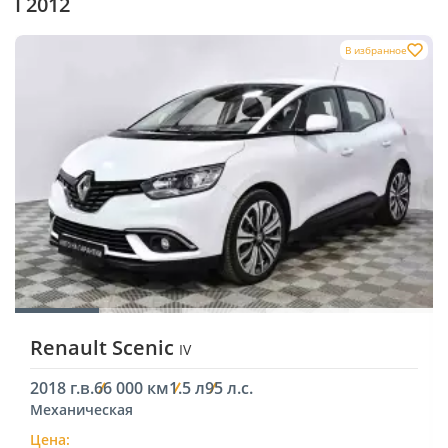
I 2012
В избранное
Renault Scenic
IV
2018 г.в.
66 000 км
1.5 л
95 л.с.
Механическая
Цена: