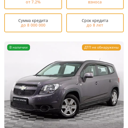
от 7.2%
взноса
Сумма кредита
Срок кредита
до 8 000 000
до 8 лет
В наличии
ДТП не обнаружены