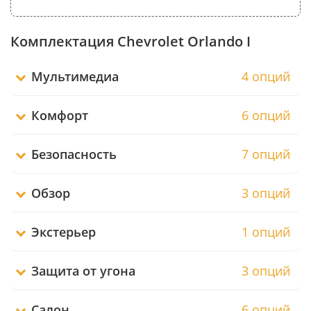
Комплектация Chevrolet Orlando I
Мультимедиа
4 опций
Комфорт
6 опций
Безопасность
7 опций
Обзор
3 опций
Экстерьер
1 опций
Защита от угона
3 опций
Салон
6 опций