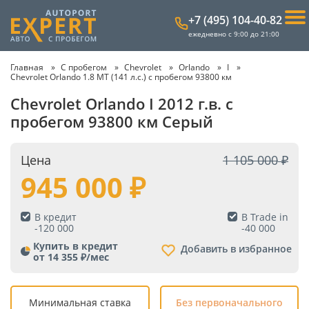
+7 (495) 104-40-82
ежедневно с 9:00 до 21:00
Главная
С пробегом
Chevrolet
Orlando
I
Chevrolet Orlando 1.8 MT (141 л.с.) с пробегом 93800 км
Chevrolet Orlando I 2012 г.в. с
пробегом 93800 км Серый
Цена
1 105 000
945 000
В кредит
В Trade in
-
120 000
-
40 000
Купить в кредит
Добавить в избранное
от 14 355 ₽/мес
Минимальная ставка
Без первоначального