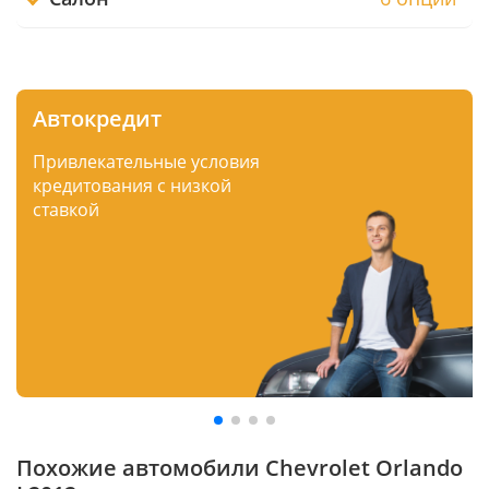
Автокредит
Привлекательные условия
кредитования с низкой
ставкой
Похожие автомобили Chevrolet Orlando