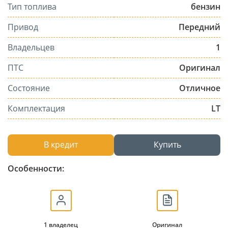
Тип топлива
бензин
Привод
Передний
Владельцев
1
ПТС
Оригинал
Состояние
Отличное
Комплектация
LT
В кредит
Купить
Особенности:
1 владелец
Оригинал