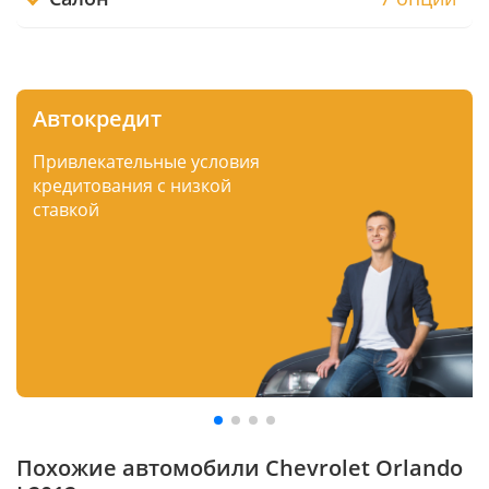
Автокредит
Привлекательные условия
кредитования с низкой
ставкой
Похожие автомобили Chevrolet Orlando