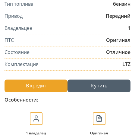
Тип топлива
бензин
Привод
Передний
Владельцев
1
ПТС
Оригинал
Состояние
Отличное
Комплектация
LTZ
В кредит
Купить
Особенности:
1 владелец
Оригинал