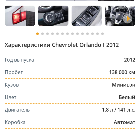
Характеристики Chevrolet Orlando I 2012
Год выпуска
2012
Пробег
138 000 км
Кузов
Минивэн
Цвет
Белый
Двигатель
1.8 л / 141 л.с.
Коробка
Автомат