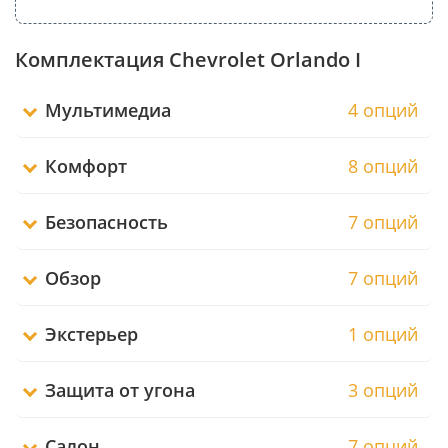
Комплектация Chevrolet Orlando I
Мультимедиа
4 опций
Комфорт
8 опций
Безопасность
7 опций
Обзор
7 опций
Экстерьер
1 опций
Защита от угона
3 опций
Салон
7 опций