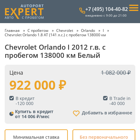
+7 (495) 104-40-82
ежедневно с 9:00 до 21:00
Главная
С пробегом
Chevrolet
Orlando
I
Chevrolet Orlando 1.8 AT (141 л.с.) с пробегом 138000 км
Chevrolet Orlando I 2012 г.в. с
пробегом 138000 км Белый
Цена
1 082 000
922 000
В кредит
В Trade in
-
120 000
-
40 000
Купить в кредит
Добавить в избранное
от 14 006 ₽/мес
Минимальная ставка
Без первоначального