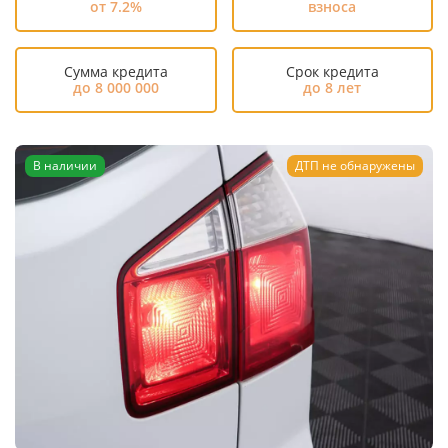
от 7.2%
взноса
Сумма кредита
Срок кредита
до 8 000 000
до 8 лет
В наличии
ДТП не обнаружены