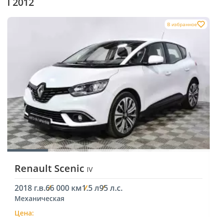
I 2012
В избранное
Renault Scenic
IV
2018 г.в.
66 000 км
1.5 л
95 л.с.
Механическая
Цена: