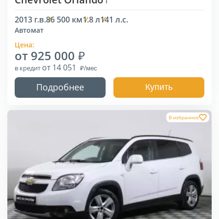
I
2013 г.в.
86 500 км
1.8 л
141 л.с.
Автомат
Цена:
от 925 000
от 14 051
в кредит
Подробнее
Купить
В избранное