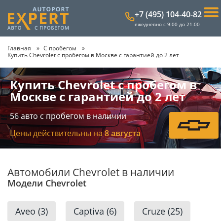
+7 (495) 104-40-82
ежедневно с 9:00 до 21:00
Главная
С пробегом
Купить Chevrolet с пробегом в Москве с гарантией до 2 лет
Купить Chevrolet с пробегом в
Москве с гарантией до 2 лет
56
авто с пробегом в наличии
Цены действительны на
8 августа
Автомобили Chevrolet в наличии
Модели Chevrolet
Aveo
(3)
Captiva
(6)
Cruze
(25)