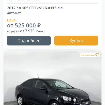
2012 г.в.
105 000 км
1.6 л
115 л.с.
Автомат
Цена:
от 525 000
от 7 975
в кредит
Подробнее
Купить
В избранное