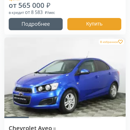
от 565 000
от 8 583
в кредит
Подробнее
Купить
В избранное
Chevrolet Aveo
II