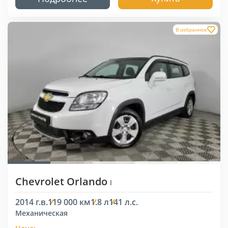
В избранное
Chevrolet Orlando
I
2014 г.в.
119 000 км
1.8 л
141 л.с.
Механическая