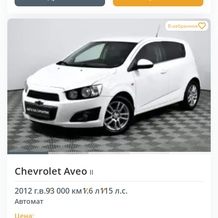
В избранное
Chevrolet Aveo
II
2012 г.в.
93 000 км
1.6 л
115 л.с.
Автомат
Цена: