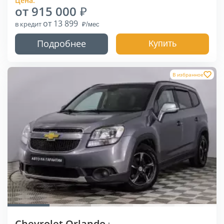
Цена:
от 915 000
от 13 899
в кредит
Подробнее
Купить
В избранное
Chevrolet Orlando