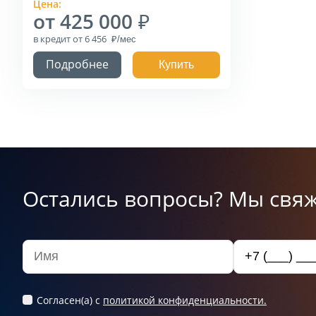
Цена:
от 425 000
в кредит
от 6 456
Подробнее
Купить
Остались вопросы? Мы свяж
Согласен(а) c
политикой конфиденциальности.