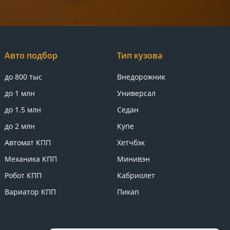
Авто подбор
Тип кузова
до 800 тыс
Внедорожник
до 1 млн
Универсал
до 1.5 млн
Седан
до 2 млн
Купе
Автомат КПП
Хетчбэк
Механика КПП
Минивэн
Робот КПП
Кабриолет
Вариатор КПП
Пикап