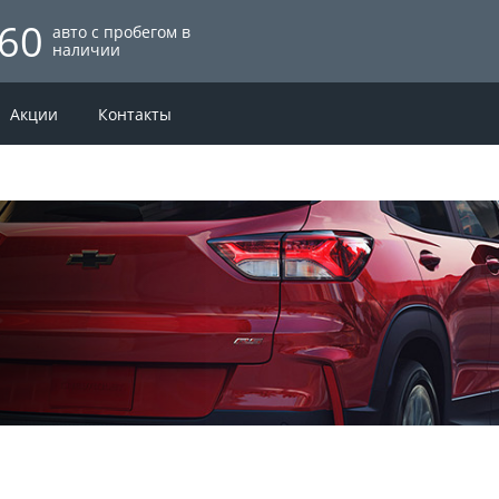
60
авто с пробегом в
наличии
Акции
Контакты