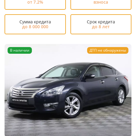
от 7.2%
взноса
Сумма кредита
Срок кредита
до 8 000 000
до 8 лет
В наличии
ДТП не обнаружены