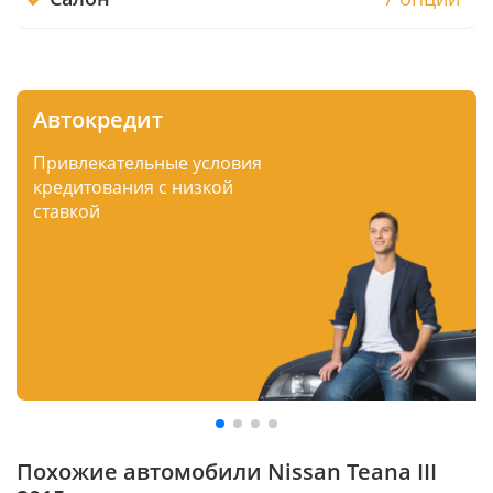
Автокредит
Привлекательные условия
кредитования с низкой
ставкой
Похожие автомобили Nissan Teana III