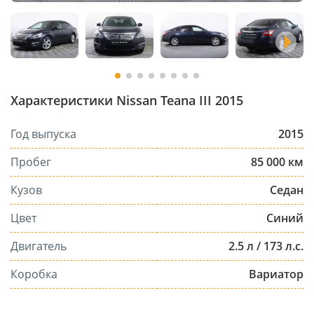
Характеристики Nissan Teana III 2015
Год выпуска
2015
Пробег
85 000 км
Кузов
Седан
Цвет
Синий
Двигатель
2.5 л / 173 л.с.
Коробка
Вариатор