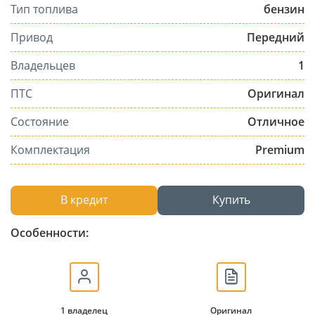
Тип топлива
бензин
Привод
Передний
Владельцев
1
ПТС
Оригинал
Состояние
Отличное
Комплектация
Premium
В кредит
Купить
Особенности:
1 владелец
Оригинал