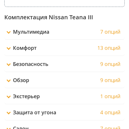
Комплектация Nissan Teana III
Мультимедиа
7 опций
Комфорт
13 опций
Безопасность
9 опций
Обзор
9 опций
Экстерьер
1 опций
Защита от угона
4 опций
Салон
7 опций