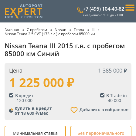
+7 (495) 104-40-82
ежедневно с 9:00 до 21:00
Главная
С пробегом
Nissan
Teana
III
Nissan Teana 2.5 CVT (173 л.с.) с пробегом 85000 км
Nissan Teana III 2015 г.в. с пробегом
85000 км Синий
Цена
1 385 000
1 225 000
В кредит
В Trade in
-
120 000
-
40 000
Купить в кредит
Добавить в избранное
от 18 609 ₽/мес
Минимальная ставка
Без первоначального