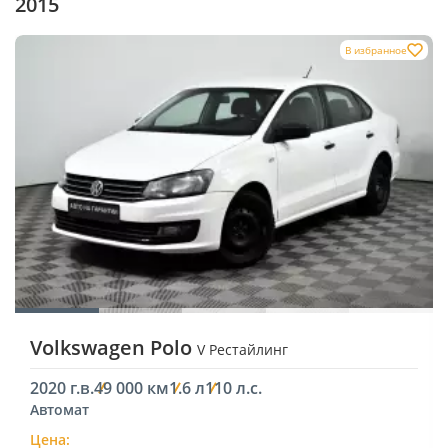
2015
В избранное
Volkswagen Polo
V Рестайлинг
2020 г.в.
49 000 км
1.6 л
110 л.с.
Автомат
Цена: