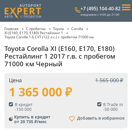
+7 (495) 104-40-82
ежедневно с 9:00 до 21:00
Главная
С пробегом
Toyota
Corolla
XI (E160, E170, E180) Рестайлинг 1
Toyota Corolla 1.6 CVT (122 л.с.) с пробегом 71000 км
Toyota Corolla XI (E160, E170, E180)
Рестайлинг 1 2017 г.в. с пробегом
71000 км Черный
Цена
1 565 000
1 365 000
В кредит
В Trade in
-
150 000
-
50 000
Купить в кредит
Добавить в избранное
от 20 735 ₽/мес