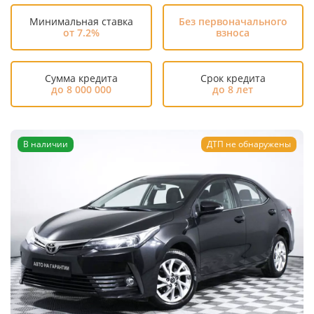
Минимальная ставка
Без первоначального
от 7.2%
взноса
Сумма кредита
Срок кредита
до 8 000 000
до 8 лет
В наличии
ДТП не обнаружены