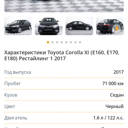
Характеристики Toyota Corolla XI (E160, E170,
E180) Рестайлинг 1 2017
Год выпуска
2017
Пробег
71 000 км
Кузов
Седан
Цвет
Черный
Двигатель
1.6 л / 122 л.с.