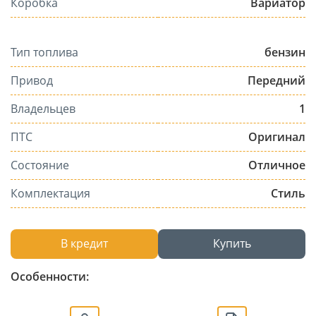
Коробка
Вариатор
Тип топлива
бензин
Привод
Передний
Владельцев
1
ПТС
Оригинал
Состояние
Отличное
Комплектация
Стиль
В кредит
Купить
Особенности: