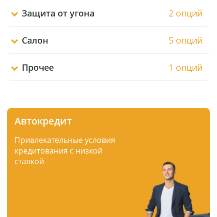
Защита от угона
2 опций
Салон
5 опций
Прочее
1 опций
Автокредит
Привлекательные условия
кредитования с низкой
ставкой