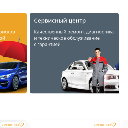
Сервисный центр
 рисков
Качественный ремонт, диагностика
ой
и техническое обслуживание
с гарантией
В избранное
В избранное