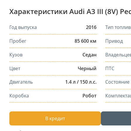
Характеристики Audi A3 III (8V) Р
Год выпуска
2016
Тип топлив
Пробег
85 600 км
Привод
Кузов
Седан
Владельце
Цвет
Черный
ПТС
Двигатель
1.4 л / 150 л.с.
Состояние
Коробка
Робот
Комплекта
В кредит