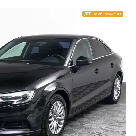
ДТП не обнаружены