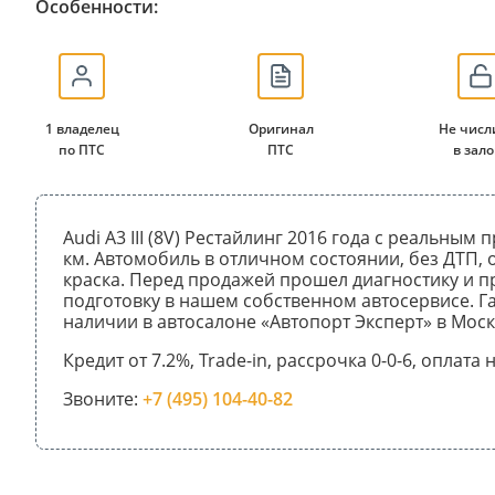
Особенности:
1 владелец
Оригинал
Не числ
по ПТС
ПТС
в зало
Audi A3 III (8V) Рестайлинг 2016 года с реальным
км. Автомобиль в отличном состоянии, без ДТП,
краска. Перед продажей прошел диагностику и 
подготовку в нашем собственном автосервисе. Га
наличии в автосалоне «Автопорт Эксперт» в Моск
Кредит от 7.2%, Trade-in, рассрочка 0-0-6, оплата
Звоните:
+7 (495) 104-40-82