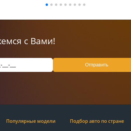
емся с Вами!
Отправить
Популярные модели
Подбор авто по стране