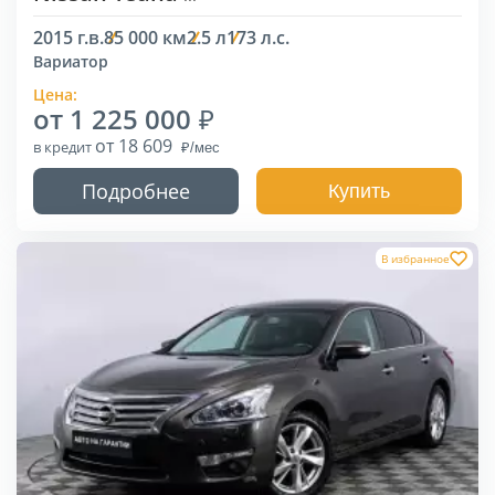
2015 г.в.
85 000 км
2.5 л
173 л.с.
Вариатор
Цена:
от 1 225 000
от 18 609
в кредит
Подробнее
Купить
В избранное