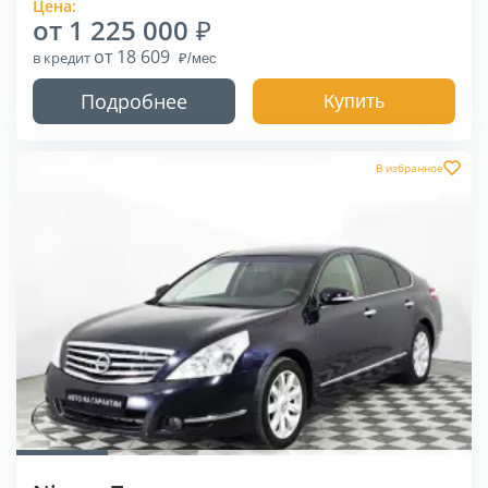
Цена:
от 1 225 000
от 18 609
в кредит
Подробнее
Купить
В избранное