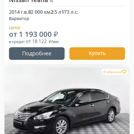
III
2014 г.в.
82 000 км
2.5 л
173 л.с.
Вариатор
Цена:
от 1 193 000
от 18 122
в кредит
Подробнее
Купить
В избранное