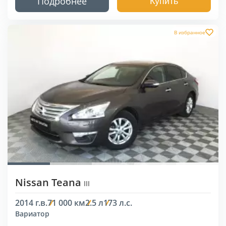
Подробнее
Купить
В избранное
Nissan Teana
III
2014 г.в.
71 000 км
2.5 л
173 л.с.
Вариатор