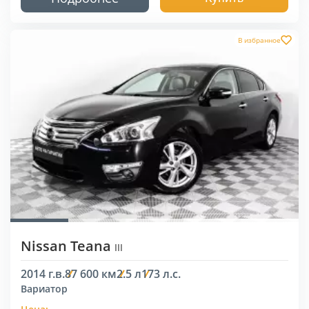
В избранное
Nissan Teana
III
2014 г.в.
87 600 км
2.5 л
173 л.с.
Вариатор