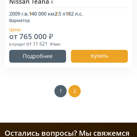
Nissan Teana
II
2009 г.в.
140 000 км
2.5 л
182 л.с.
Вариатор
Цена:
от 765 000
от 11 621
в кредит
Подробнее
Купить
1
2
Остались вопросы? Мы свяжемся