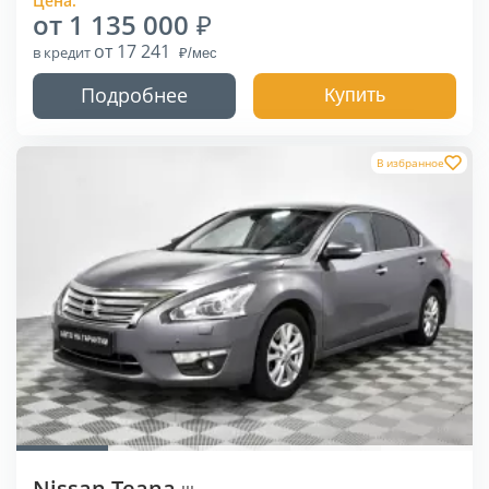
Цена:
от 1 135 000
от 17 241
в кредит
Подробнее
Купить
В избранное
Nissan Teana