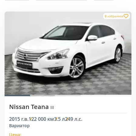
В избранное
Nissan Teana
III
2015 г.в.
122 000 км
3.5 л
249 л.с.
Вариатор
Цена: