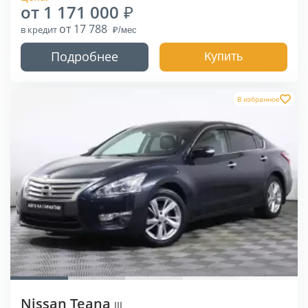
от 1 171 000
от 17 788
в кредит
Подробнее
Купить
В избранное
Nissan Teana
III