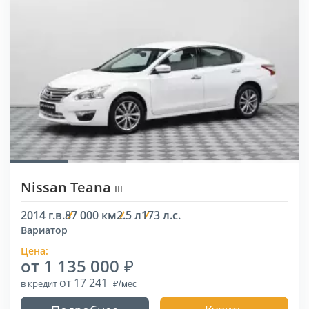
Nissan Teana
III
2014 г.в.
87 000 км
2.5 л
173 л.с.
Вариатор
Цена:
от 1 135 000
от 17 241
в кредит