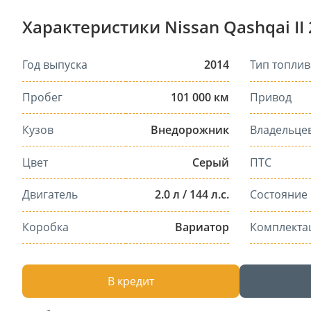
Характеристики Nissan Qashqai II
Год выпуска
2014
Тип топлив
Пробег
101 000 км
Привод
Кузов
Внедорожник
Владельце
Цвет
Серый
ПТС
Двигатель
2.0 л / 144 л.с.
Состояние
Коробка
Вариатор
Комплекта
В кредит