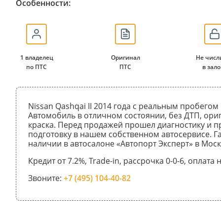
Особенности:
1 владелец
Оригинал
Не числ
по ПТС
ПТС
в зало
Nissan Qashqai II 2014 года с реальным пробегом 
Автомобиль в отличном состоянии, без ДТП, ори
краска. Перед продажей прошел диагностику и 
подготовку в нашем собственном автосервисе. Га
наличии в автосалоне «Автопорт Эксперт» в Моск
Кредит от 7.2%, Trade-in, рассрочка 0-0-6, оплата
Звоните:
+7 (495) 104-40-82