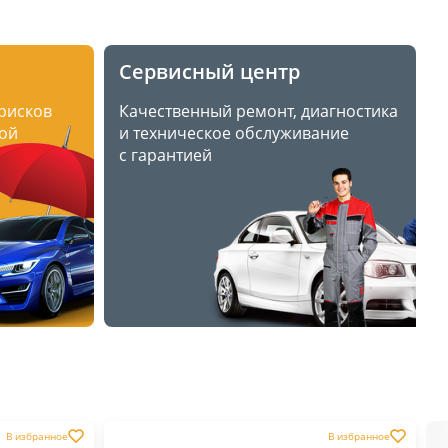
Сервисный центр
 рисков
Качественный ремонт, диагностика
ой
и техническое обслуживание
с гарантией
В избранное
В избранное