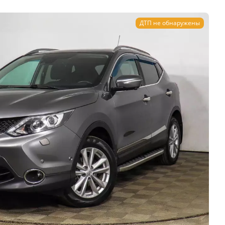
ДТП не обнаружены