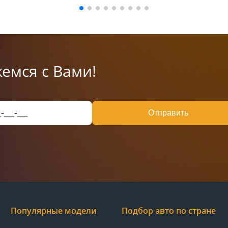
емся с Вами!
Отправить
Популярные модели
Подбор авто по стране