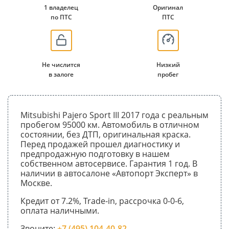
1 владелец
Оригинал
по ПТС
ПТС
Не числится
Низкий
в залоге
пробег
Mitsubishi Pajero Sport III 2017 года с реальным
пробегом 95000 км. Автомобиль в отличном
состоянии, без ДТП, оригинальная краска.
Перед продажей прошел диагностику и
предпродажную подготовку в нашем
собственном автосервисе. Гарантия 1 год. В
наличии в автосалоне «Автопорт Эксперт» в
Москве.
Кредит от 7.2%, Trade-in, рассрочка 0-0-6,
оплата наличными.
Звоните:
+7 (495) 104-40-82