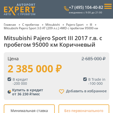
+7 (495) 104-40-82
ежедневно с 9:00 до 21:00
Главная
С пробегом
Mitsubishi
Pajero Sport
III
Mitsubishi Pajero Sport 3.0 AT (209 л.с.) 4WD с пробегом 95000 км
Mitsubishi Pajero Sport III 2017 г.в. с
пробегом 95000 км Коричневый
Цена
2 685 000
2 385 000
В кредит
В Trade in
-
200 000
-
100 000
Купить в кредит
Добавить в избранное
от 36 230 ₽/мес
Минимальная ставка
Без первоначального