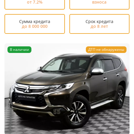
от 7.2%
взноса
Сумма кредита
Срок кредита
до 8 000 000
до 8 лет
В наличии
ДТП не обнаружены