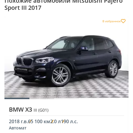
Похожие автомобили Mitsubishi Pajero
Sport III 2017
В избранное
BMW X3
III (G01)
2018 г.в.
65 100 км
2.0 л
190 л.с.
Автомат