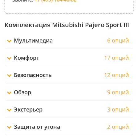
Комплектация Mitsubishi Pajero Sport III
Мультимедиа
6 опций
Комфорт
17 опций
Безопасность
12 опций
Обзор
9 опций
Экстерьер
3 опций
Защита от угона
2 опций