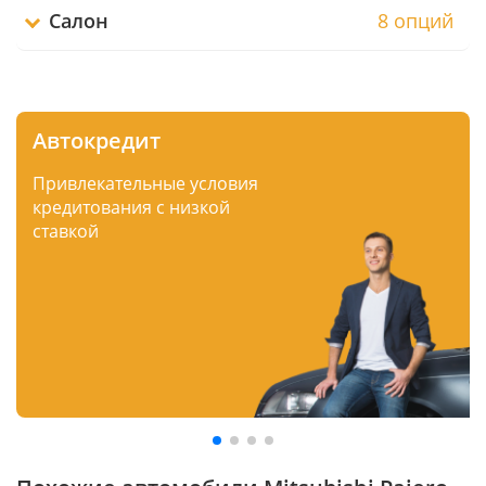
Салон
8 опций
Автокредит
Привлекательные условия
кредитования с низкой
ставкой