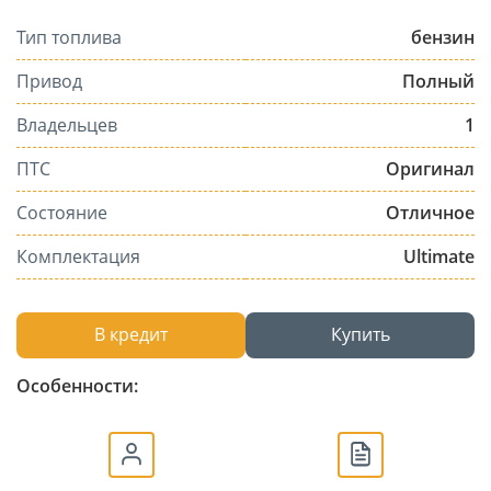
Тип топлива
бензин
Привод
Полный
Владельцев
1
ПТС
Оригинал
Состояние
Отличное
Комплектация
Ultimate
В кредит
Купить
Особенности: