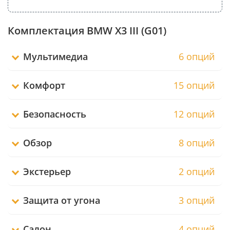
Комплектация BMW X3 III (G01)
Мультимедиа
6 опций
Комфорт
15 опций
Безопасность
12 опций
Обзор
8 опций
Экстерьер
2 опций
Защита от угона
3 опций
Салон
4 опций