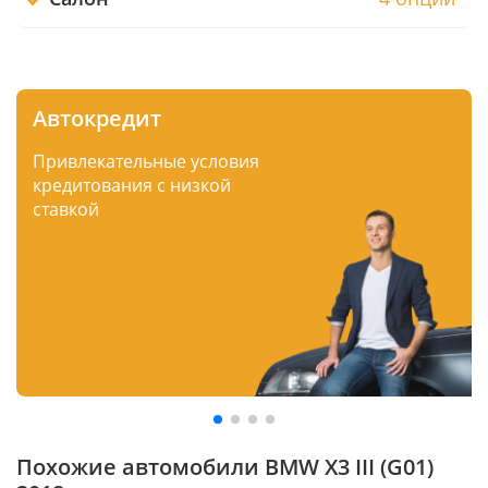
Автокредит
Привлекательные условия
кредитования с низкой
ставкой
Похожие автомобили BMW X3 III (G01)