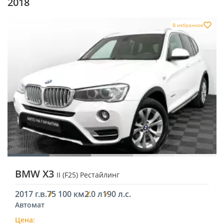
2018
В избранное
BMW X3
II (F25) Рестайлинг
2017 г.в.
75 100 км
2.0 л
190 л.с.
Автомат
Цена: