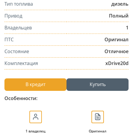
Тип топлива
дизель
Привод
Полный
Владельцев
1
ПТС
Оригинал
Состояние
Отличное
Комплектация
xDrive20d
В кредит
Купить
Особенности:
1 владелец
Оригинал