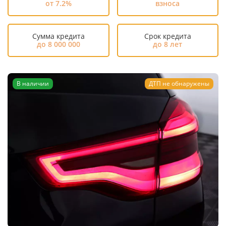
от 7.2%
взноса
Сумма кредита
Срок кредита
до 8 000 000
до 8 лет
В наличии
ДТП не обнаружены