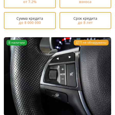
от 7.2%
взноса
Сумма кредита
Срок кредита
до 8 000 000
до 8 лет
В наличии
ДТП не обнаружены