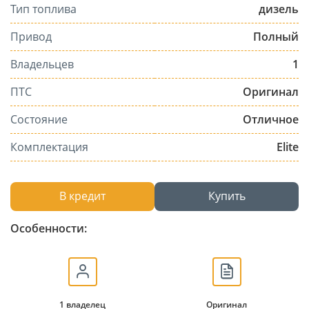
Тип топлива
дизель
Привод
Полный
Владельцев
1
ПТС
Оригинал
Состояние
Отличное
Комплектация
Elite
В кредит
Купить
Особенности:
1 владелец
Оригинал