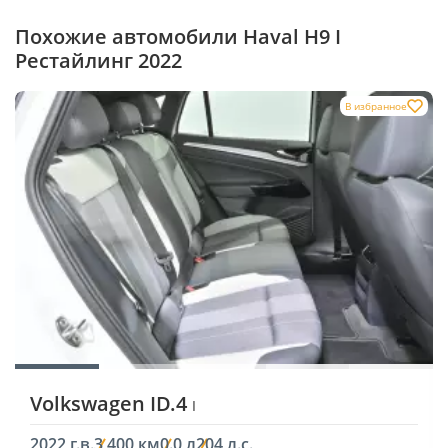
Похожие автомобили Haval H9 I
Рестайлинг 2022
В избранное
Volkswagen ID.4
I
2022 г.в.
3 400 км
0.0 л
204 л.с.