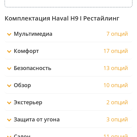
Комплектация Haval H9 I Рестайлинг
Мультимедиа
7 опций
Комфорт
17 опций
Безопасность
13 опций
Обзор
10 опций
Экстерьер
2 опций
Защита от угона
3 опций
Салон
11 опций