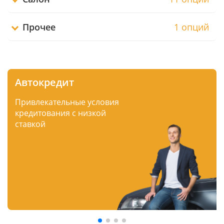
Прочее
1 опций
Автокредит
Привлекательные условия
кредитования с низкой
ставкой