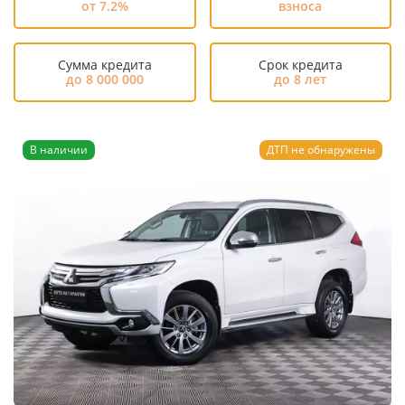
от 7.2%
взноса
Сумма кредита
Срок кредита
до 8 000 000
до 8 лет
В наличии
ДТП не обнаружены