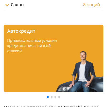
Салон
8 опций
Автокредит
Привлекательные условия
кредитования с низкой
ставкой