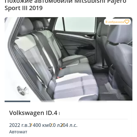
Похожие автомобили Mitsubishi Pajero
Sport III 2019
В избранное
Volkswagen ID.4
I
2022 г.в.
3 400 км
0.0 л
204 л.с.
Автомат