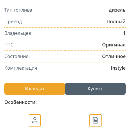
Тип топлива
дизель
Привод
Полный
Владельцев
1
ПТС
Оригинал
Состояние
Отличное
Комплектация
Instyle
В кредит
Купить
Особенности: