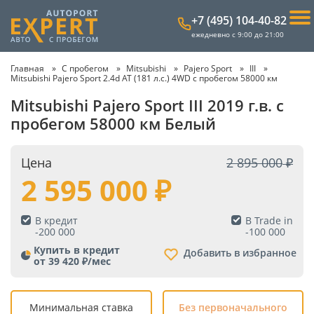
+7 (495) 104-40-82
ежедневно с 9:00 до 21:00
Главная
С пробегом
Mitsubishi
Pajero Sport
III
Mitsubishi Pajero Sport 2.4d AT (181 л.с.) 4WD с пробегом 58000 км
Mitsubishi Pajero Sport III 2019 г.в. с
пробегом 58000 км Белый
Цена
2 895 000
2 595 000
В кредит
В Trade in
-
200 000
-
100 000
Купить в кредит
Добавить в избранное
от 39 420 ₽/мес
Минимальная ставка
Без первоначального