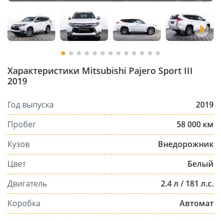
Характеристики Mitsubishi Pajero Sport III
2019
Год выпуска
2019
Пробег
58 000 км
Кузов
Внедорожник
Цвет
Белый
Двигатель
2.4 л / 181 л.с.
Коробка
Автомат