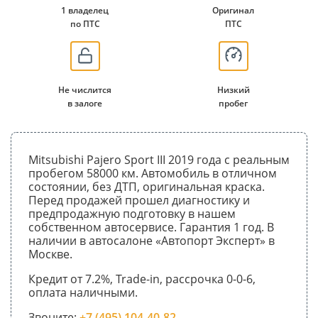
1 владелец
Оригинал
по ПТС
ПТС
Не числится
Низкий
в залоге
пробег
Mitsubishi Pajero Sport III 2019 года с реальным
пробегом 58000 км. Автомобиль в отличном
состоянии, без ДТП, оригинальная краска.
Перед продажей прошел диагностику и
предпродажную подготовку в нашем
собственном автосервисе. Гарантия 1 год. В
наличии в автосалоне «Автопорт Эксперт» в
Москве.
Кредит от 7.2%, Trade-in, рассрочка 0-0-6,
оплата наличными.
Звоните:
+7 (495) 104-40-82