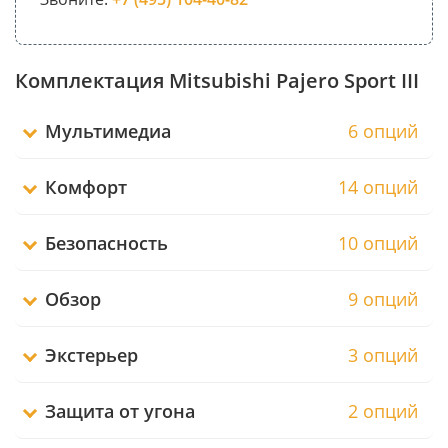
Комплектация Mitsubishi Pajero Sport III
Мультимедиа
6 опций
Комфорт
14 опций
Безопасность
10 опций
Обзор
9 опций
Экстерьер
3 опций
Защита от угона
2 опций