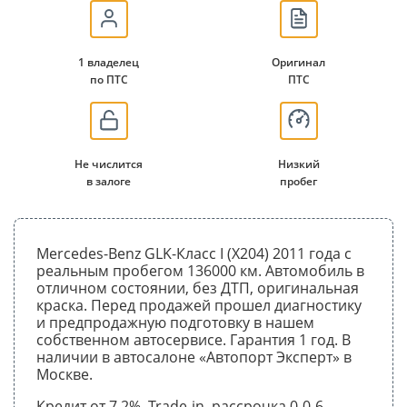
1 владелец
Оригинал
по ПТС
ПТС
Не числится
Низкий
в залоге
пробег
Mercedes-Benz GLK-Класс I (X204) 2011 года с
реальным пробегом 136000 км. Автомобиль в
отличном состоянии, без ДТП, оригинальная
краска. Перед продажей прошел диагностику
и предпродажную подготовку в нашем
собственном автосервисе. Гарантия 1 год. В
наличии в автосалоне «Автопорт Эксперт» в
Москве.
Кредит от 7.2%, Trade-in, рассрочка 0-0-6,