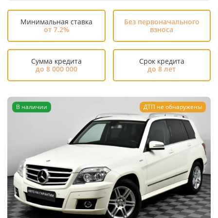
Минимальная ставка
Без первоначального
от 7.2%
взноса
Сумма кредита
Срок кредита
до 8 000 000
до 8 лет
В наличии
ДТП не обнаружены