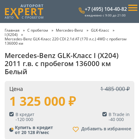
+7 (495) 104-40-82
ежедневно с 9:00 до 21:00
Главная
С пробегом
Mercedes-Benz
GLK-Класс
I (X204)
Mercedes-Benz GLK-Класс 220 CDI 2.1d AT (170 л.с.) 4WD с пробегом
136000 км
Mercedes-Benz GLK-Класс I (X204)
2011 г.в. с пробегом 136000 км
Белый
Цена
1 485 000
1 325 000
В кредит
В Trade in
-
120 000
-
40 000
Купить в кредит
Добавить в избранное
от 20 128 ₽/мес