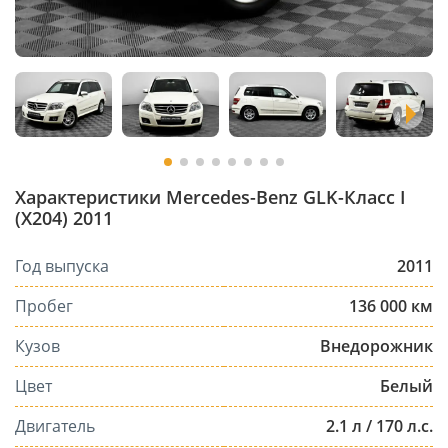
Характеристики Mercedes-Benz GLK-Класс I
(X204) 2011
Год выпуска
2011
Пробег
136 000 км
Кузов
Внедорожник
Цвет
Белый
Двигатель
2.1 л / 170 л.с.