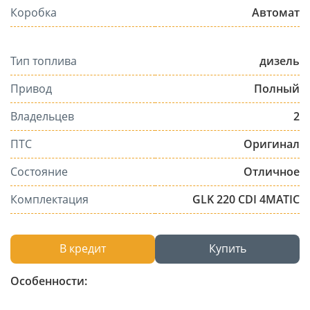
Коробка
Автомат
Тип топлива
дизель
Привод
Полный
Владельцев
2
ПТС
Оригинал
Состояние
Отличное
Комплектация
GLK 220 CDI 4MATIC
В кредит
Купить
Особенности: