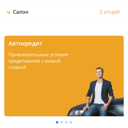
Салон
2 опций
Автокредит
Привлекательные условия
кредитования с низкой
ставкой