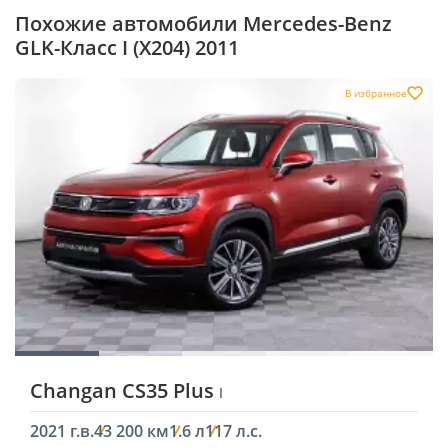
Похожие автомобили Mercedes-Benz
GLK-Класс I (X204) 2011
В избранное
Changan CS35 Plus
I
2021 г.в.
43 200 км
1.6 л
117 л.с.