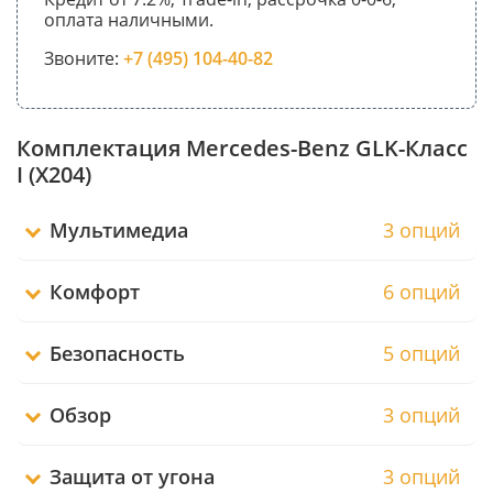
оплата наличными.
Звоните:
+7 (495) 104-40-82
Комплектация Mercedes-Benz GLK-Класс
I (X204)
Мультимедиа
3 опций
Комфорт
6 опций
Безопасность
5 опций
Обзор
3 опций
Защита от угона
3 опций