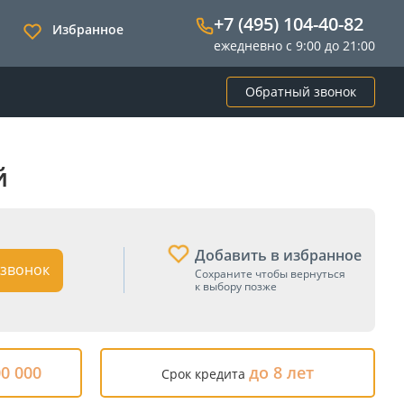
+7 (495) 104-40-82
Избранное
ежедневно с 9:00 до 21:00
Обратный звонок
й
Добавить в избранное
звонок
Сохраните чтобы вернуться
к выбору позже
00 000
до 8 лет
Срок кредита