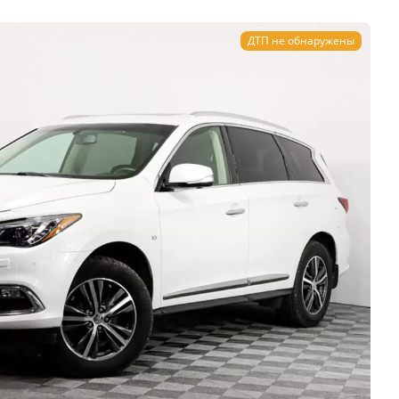
ДТП не обнаружены