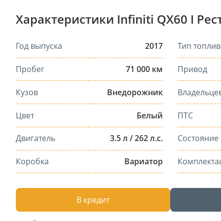
Характеристики Infiniti QX60 I Ре
Год выпуска
2017
Тип топлив
Пробег
71 000 км
Привод
Кузов
Внедорожник
Владельце
Цвет
Белый
ПТС
Двигатель
3.5 л / 262 л.с.
Состояние
Коробка
Вариатор
Комплекта
В кредит