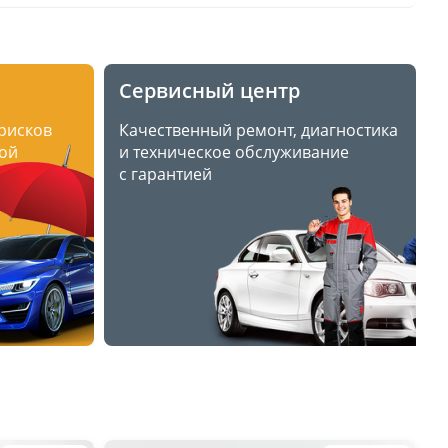
Сервисный центр
 рисков
Качественный ремонт, диагностика
ой
и техническое обслуживание
с гарантией