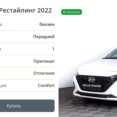
 Рестайлинг 2022
В наличии
а
бензин
Передний
в
1
Оригинал
Отличное
ция
Comfort
Купить