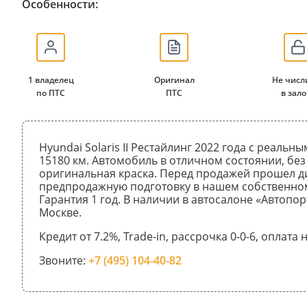
Особенности:
1 владелец
Оригинал
Не числ
по ПТС
ПТС
в зало
Hyundai Solaris II Рестайлинг 2022 года с реальн
15180 км. Автомобиль в отличном состоянии, без
оригинальная краска. Перед продажей прошел д
предпродажную подготовку в нашем собственном
Гарантия 1 год. В наличии в автосалоне «Автопор
Москве.
Кредит от 7.2%, Trade-in, рассрочка 0-0-6, оплата
Звоните:
+7 (495) 104-40-82