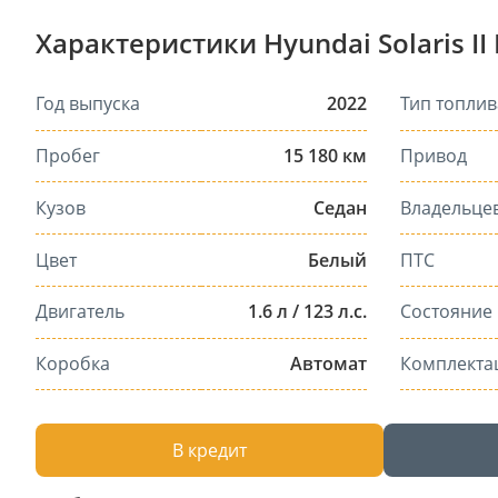
Характеристики Hyundai Solaris II
Год выпуска
2022
Тип топлив
Пробег
15 180 км
Привод
Кузов
Седан
Владельце
Цвет
Белый
ПТС
Двигатель
1.6 л / 123 л.с.
Состояние
Коробка
Автомат
Комплекта
В кредит