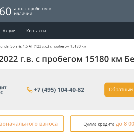
60
авто с пробегом в
наличии
Акции
Контакты
undai Solaris 1.6 AT (123 л.с.) с пробегом 15180 км
 2022 г.в. с пробегом 15180 км 
дит
+7 (495) 104-40-82
Обратный 
ес
рвоначального взноса
до 8 0
Сумма кредита