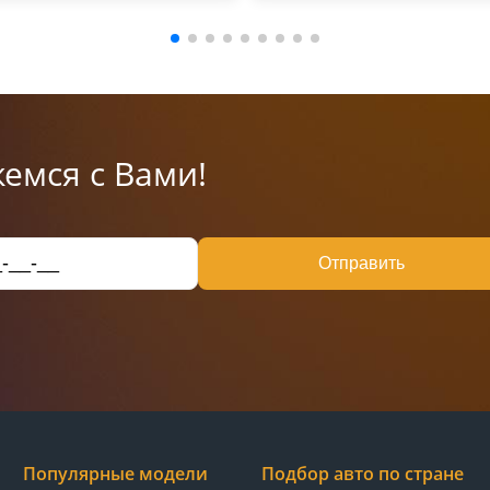
емся с Вами!
Отправить
Популярные модели
Подбор авто по стране