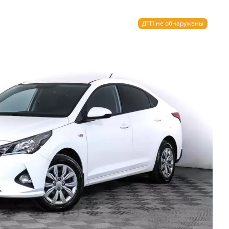
ДТП не обнаружены