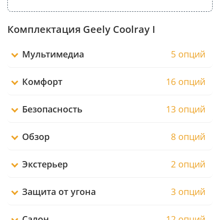
Комплектация Geely Coolray I
Мультимедиа
5 опций
Комфорт
16 опций
Безопасность
13 опций
Обзор
8 опций
Экстерьер
2 опций
Защита от угона
3 опций
Салон
12 опций