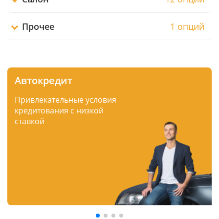
Прочее
1 опций
Автокредит
Привлекательные условия
кредитования с низкой
ставкой