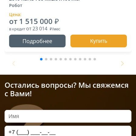
Робот
Цена:
от 1 515 000
от 23 014
в кредит
Подробнее
Купить
Остались вопросы? Мы свяжемся
с Вами!