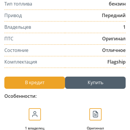
Тип топлива
бензин
Привод
Передний
Владельцев
1
ПТС
Оригинал
Состояние
Отличное
Комплектация
Flagship
В кредит
Купить
Особенности:
1 владелец
Оригинал