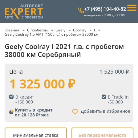
+7 (495) 104-40-82
ежедневно с 9:00 до 21:00
Главная
С пробегом
Geely
Coolray
I
Geely Coolray 1.5 AMT (150 л.с.) с пробегом 38000 км
Geely Coolray I 2021 г.в. с пробегом
38000 км Серебряный
Цена
1 525 000
1 325 000
В кредит
В Trade in
-
150 000
-
50 000
Купить в кредит
Добавить в избранное
от 20 128 ₽/мес
Минимальная ставка
Без первоначального