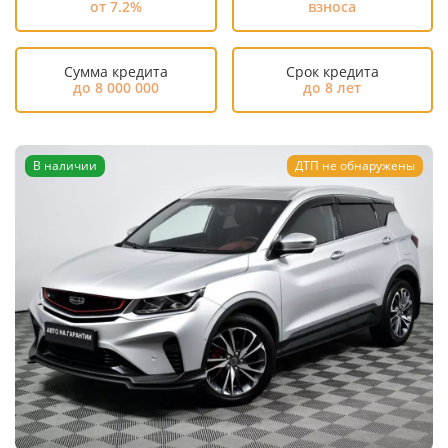
от 7.2%
взноса
Сумма кредита
Срок кредита
до 8 000 000
до 8 лет
В наличии
ДТП не обнаружены