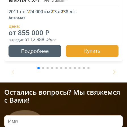
Mazda CX-7
I Рестайлинг
2011 г.в.
124 000 км
2.3 л
238 л.с.
Автомат
Цена:
от 855 000
от 12 988
в кредит
Подробнее
Купить
Остались вопросы? Мы свяжемся
с Вами!