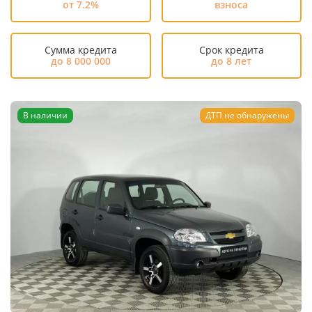
от 7.2%
взноса
Сумма кредита
Срок кредита
до 8 000 000
до 8 лет
В наличии
ДТП не обнаружены