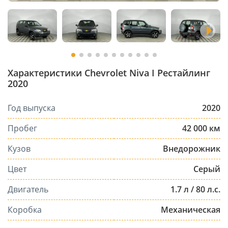
Характеристики Chevrolet Niva I Рестайлинг
2020
Год выпуска
2020
Пробег
42 000 км
Кузов
Внедорожник
Цвет
Серый
Двигатель
1.7 л / 80 л.с.
Коробка
Механическая