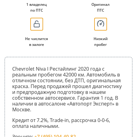
1 владелец
Оригинал
по ПТС
ПТС
Не числится
Низкий
в залоге
пробег
Chevrolet Niva I Рестайлинг 2020 года с
реальным пробегом 42000 км. Автомобиль в
отличном состоянии, без ДТП, оригинальная
краска. Перед продажей прошел диагностику
и предпродажную подготовку в нашем
собственном автосервисе. Гарантия 1 год. В
наличии в автосалоне «Автопорт Эксперт» в
Москве.
Кредит от 7.2%, Trade-in, рассрочка 0-0-6,
оплата наличными.
Звоните:
+7 (495) 104-40-82