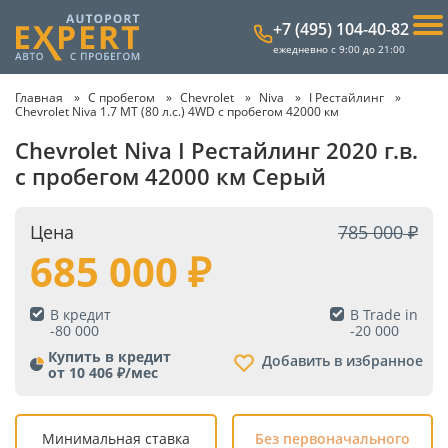
+7 (495) 104-40-82
ежедневно с 9:00 до 21:00
Главная
С пробегом
Chevrolet
Niva
I Рестайлинг
Chevrolet Niva 1.7 MT (80 л.с.) 4WD с пробегом 42000 км
Chevrolet Niva I Рестайлинг 2020 г.в.
с пробегом 42000 км Серый
Цена
785 000
685 000
В кредит
В Trade in
-
80 000
-
20 000
Купить в кредит
Добавить в избранное
от 10 406 ₽/мес
Минимальная ставка
Без первоначального