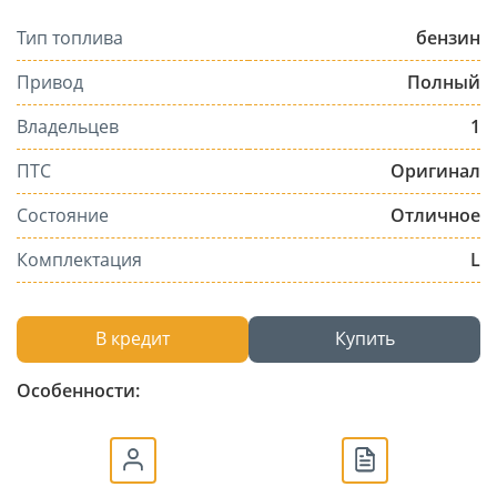
Тип топлива
бензин
Привод
Полный
Владельцев
1
ПТС
Оригинал
Состояние
Отличное
Комплектация
L
В кредит
Купить
Особенности: