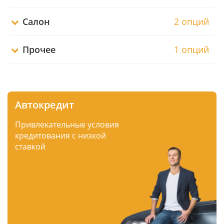
Салон
2 опций
Прочее
1 опций
Автокредит
Привлекательные условия
кредитования с низкой
ставкой