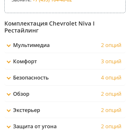
Комплектация Chevrolet Niva I
Рестайлинг
Мультимедиа
2 опций
Комфорт
3 опций
Безопасность
4 опций
Обзор
2 опций
Экстерьер
2 опций
Защита от угона
2 опций