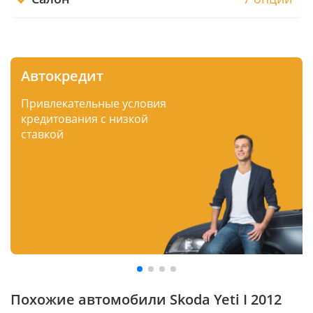
Автокредит
Привлекательные условия
кредитования с низкой
ставкой
Похожие автомобили Skoda Yeti I 2012