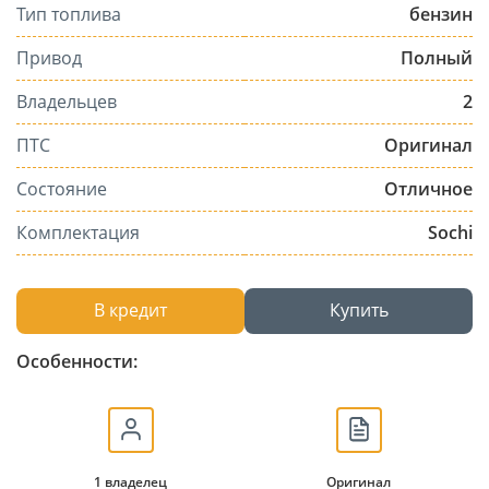
Тип топлива
бензин
Привод
Полный
Владельцев
2
ПТС
Оригинал
Состояние
Отличное
Комплектация
Sochi
В кредит
Купить
Особенности:
1 владелец
Оригинал