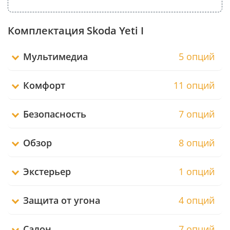
Комплектация Skoda Yeti I
Мультимедиа
5 опций
Комфорт
11 опций
Безопасность
7 опций
Обзор
8 опций
Экстерьер
1 опций
Защита от угона
4 опций
Салон
7 опций