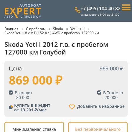
+7 (495) 104-40-82
ежедневно с 9:00 до 21:00
Главная
С пробегом
Skoda
Yeti
I
Skoda Yeti 1.8 AMT (152 л.с.) 4WD с пробегом 127000 км
Skoda Yeti I 2012 г.в. с пробегом
127000 км Голубой
Цена
969 000
869 000
В кредит
В Trade in
-
80 000
-
20 000
Купить в кредит
Добавить в избранное
от 13 201 ₽/мес
Минимальная ставка
Без первоначального