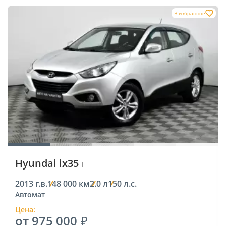
В избранное
Hyundai ix35
I
2013 г.в.
148 000 км
2.0 л
150 л.с.
Автомат
Цена:
от 975 000