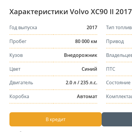
Характеристики Volvo XC90 II 2017
Год выпуска
2017
Тип топлив
Пробег
80 000 км
Привод
Кузов
Внедорожник
Владельце
Цвет
Синий
ПТС
Двигатель
2.0 л / 235 л.с.
Состояние
Коробка
Автомат
Комплекта
В кредит