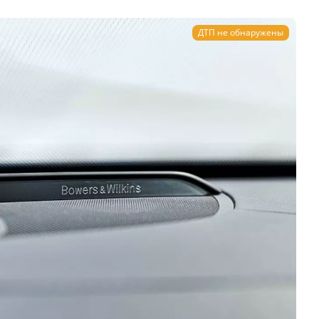
ДТП не обнаружены