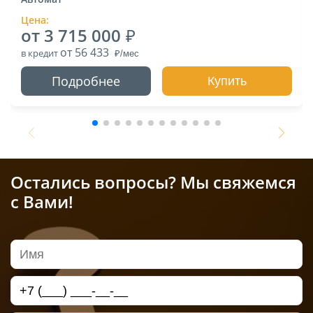
Цена:
от 3 715 000
от 56 433
в кредит
Подробнее
Купить
Остались вопросы? Мы свяжемся
с Вами!