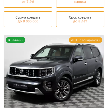
от 7.2%
взноса
Сумма кредита
Срок кредита
до 8 000 000
до 8 лет
В наличии
ДТП не обнаружены