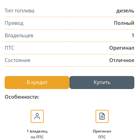
Тип топлива
дизель
Привод
Полный
Владельцев
1
ПТС
Оригинал
Состояние
Отличное
В кредит
Купить
Особенности:
1 владелец
Оригинал
по ПТС
ПТС