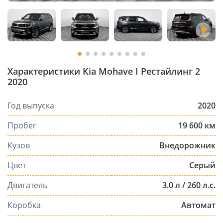
Характеристики Kia Mohave I Рестайлинг 2
2020
Год выпуска
2020
Пробег
19 600 км
Кузов
Внедорожник
Цвет
Серый
Двигатель
3.0 л / 260 л.с.
Коробка
Автомат