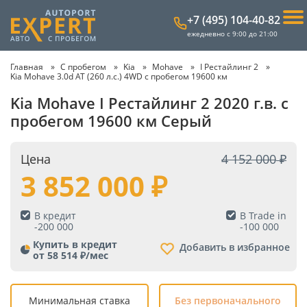
+7 (495) 104-40-82
ежедневно с 9:00 до 21:00
Главная
С пробегом
Kia
Mohave
I Рестайлинг 2
Kia Mohave 3.0d AT (260 л.с.) 4WD с пробегом 19600 км
Kia Mohave I Рестайлинг 2 2020 г.в. с
пробегом 19600 км Серый
Цена
4 152 000
3 852 000
В кредит
В Trade in
-
200 000
-
100 000
Купить в кредит
Добавить в избранное
от 58 514 ₽/мес
Минимальная ставка
Без первоначального