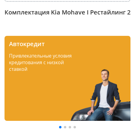
Комплектация Kia Mohave I Рестайлинг 2
Автокредит
Привлекательные условия
кредитования с низкой
ставкой