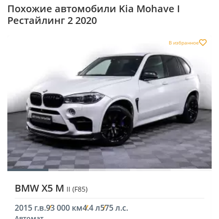
Похожие автомобили Kia Mohave I
Рестайлинг 2 2020
В избранное
BMW X5 M
II (F85)
2015 г.в.
93 000 км
4.4 л
575 л.с.
Автомат