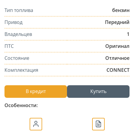
Тип топлива
бензин
Привод
Передний
Владельцев
1
ПТС
Оригинал
Состояние
Отличное
Комплектация
CONNECT
В кредит
Купить
Особенности: