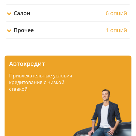
Салон
6 опций
Прочее
1 опций
Автокредит
Привлекательные условия
кредитования с низкой
ставкой