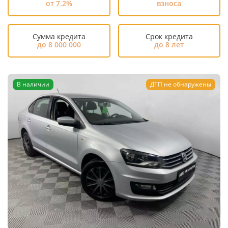
от 7.2%
взноса
Сумма кредита
Срок кредита
до 8 000 000
до 8 лет
В наличии
ДТП не обнаружены