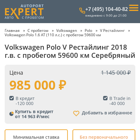
+7 (495) 104-40-82
ежедневно с 9:00 до 21:00
Главная
С пробегом
Volkswagen
Polo
V Рестайлинг
Volkswagen Polo 1.6 AT (110 л.с.) с пробегом 59600 км
Volkswagen Polo V Рестайлинг 2018
г.в. с пробегом 59600 км Серебряный
Цена
1 145 000
985 000
В кредит
В Trade in
-
120 000
-
40 000
Купить в кредит
Добавить в избранное
от 14 963 ₽/мес
Минимальная ставка
Без первоначального