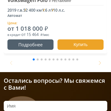
Volkswagen Polo
V Рестайлинг
2019 г.в.
52 400 км
1.6 л
110 л.с.
Автомат
Цена:
от 1 018 000
от 15 464
в кредит
Подробнее
Купить
Остались вопросы? Мы свяжемся
с Вами!