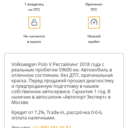
1 владелец
Оригинал
по ПТС
ПТС
Не числится
Низкий
в залоге
пробег
Volkswagen Polo V Рестайлинг 2018 года с
реальным пробегом 59600 км. Автомобиль в
отличном состоянии, без ДТП, оригинальная
краска. Перед продажей прошел диагностику
и предпродажную подготовку в нашем
собственном автосервисе. Гарантия 1 год. В
наличии в автосалоне «Автопорт Эксперт» в
Москве.
Кредит от 7.2%, Trade-in, рассрочка 0-0-6,
оплата наличными.
Звоните:
+7 (495) 104-40-82