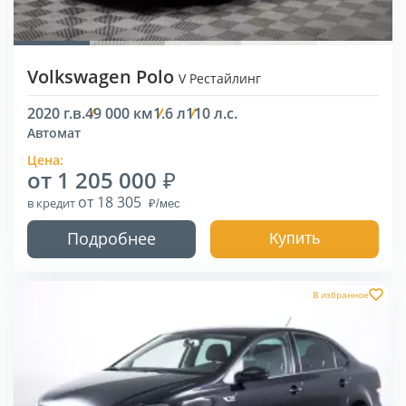
Volkswagen Polo
V Рестайлинг
2020 г.в.
49 000 км
1.6 л
110 л.с.
Автомат
Цена:
от 1 205 000
от 18 305
в кредит
Подробнее
Купить
В избранное