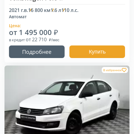
2021 г.в.
16 800 км
1.6 л
110 л.с.
Автомат
Цена:
от 1 495 000
от 22 710
в кредит
Подробнее
Купить
В избранное