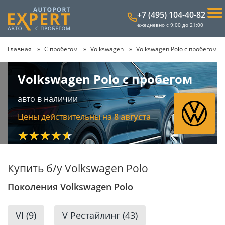
+7 (495) 104-40-82
ежедневно с 9:00 до 21:00
Главная
С пробегом
Volkswagen
Volkswagen Polo с пробегом
Volkswagen Polo с пробегом
авто в наличии
Цены действительны на
8 августа
★★★★★
Купить б/у Volkswagen Polo
Поколения Volkswagen Polo
VI (9)
V Рестайлинг (43)