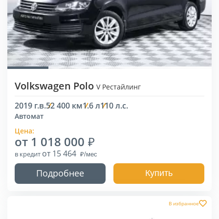
Volkswagen Polo
V Рестайлинг
2019 г.в.
52 400 км
1.6 л
110 л.с.
Автомат
Цена:
от 1 018 000
от 15 464
в кредит
Подробнее
Купить
В избранное