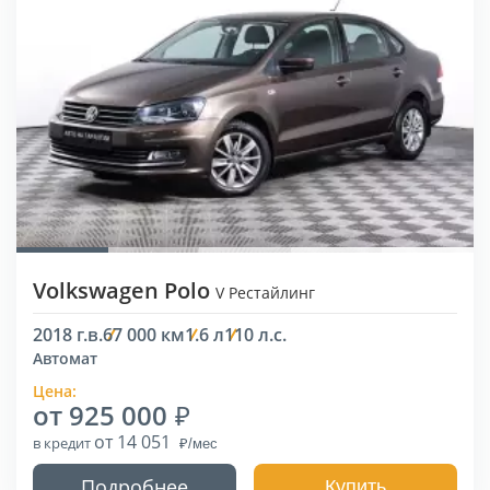
Volkswagen Polo
V Рестайлинг
2018 г.в.
67 000 км
1.6 л
110 л.с.
Автомат
Цена:
от 925 000
от 14 051
в кредит
Подробнее
Купить