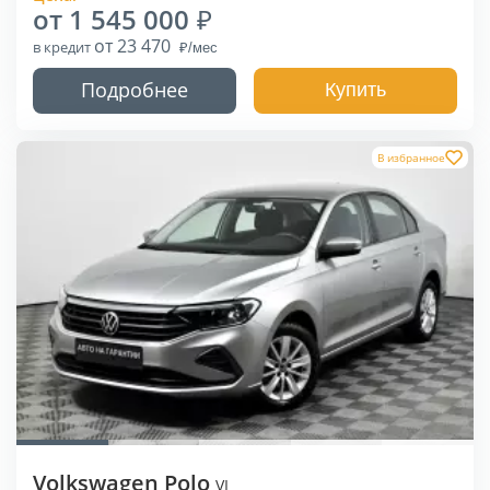
от 1 545 000
от 23 470
в кредит
Подробнее
Купить
В избранное
Volkswagen Polo
VI