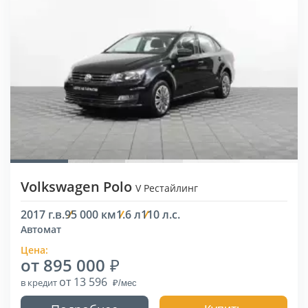
Volkswagen Polo
V Рестайлинг
2017 г.в.
95 000 км
1.6 л
110 л.с.
Автомат
Цена:
от 895 000
от 13 596
в кредит