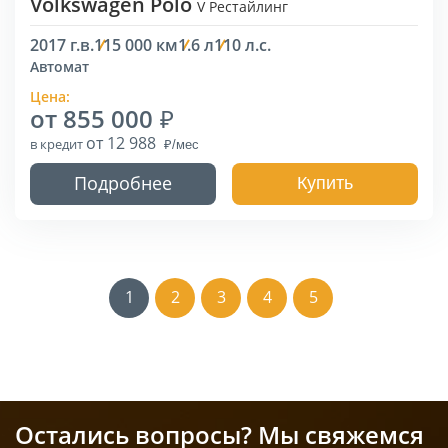
Volkswagen Polo
V Рестайлинг
2017 г.в.
115 000 км
1.6 л
110 л.с.
Автомат
Цена:
от 855 000
от 12 988
в кредит
Подробнее
Купить
1
2
3
4
5
Остались вопросы? Мы свяжемся