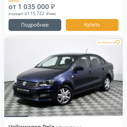
Цена:
от 1 035 000
от 15 722
в кредит
Подробнее
Купить
В избранное
Volkswagen Polo