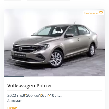
В избранное
Volkswagen Polo
VI
2022 г.в.
9 500 км
1.6 л
110 л.с.
Автомат
Цена: