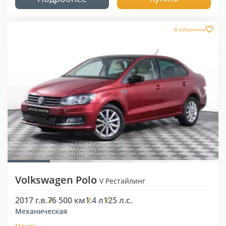
В избранное
Volkswagen Polo
V Рестайлинг
2017 г.в.
76 500 км
1.4 л
125 л.с.
Механическая