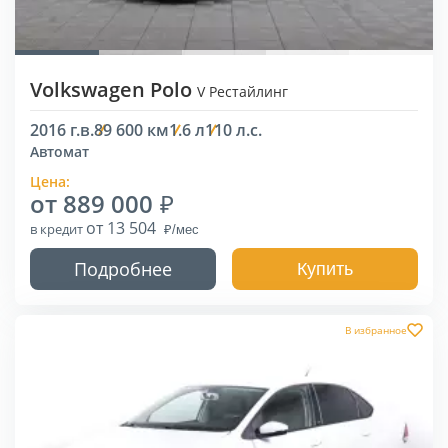
Volkswagen Polo
V Рестайлинг
2016 г.в.
89 600 км
1.6 л
110 л.с.
Автомат
Цена:
от 889 000
от 13 504
в кредит
Подробнее
Купить
В избранное