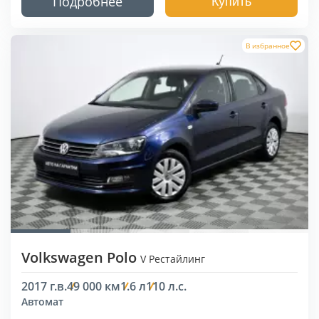
Подробнее
Купить
В избранное
Volkswagen Polo
V Рестайлинг
2017 г.в.
49 000 км
1.6 л
110 л.с.
Автомат