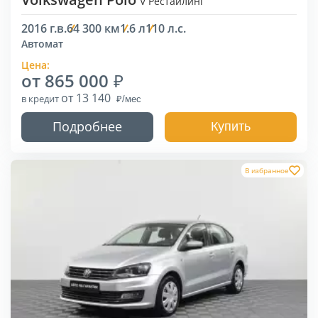
V Рестайлинг
2016 г.в.
64 300 км
1.6 л
110 л.с.
Автомат
Цена:
от 865 000
от 13 140
в кредит
Подробнее
Купить
В избранное