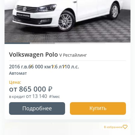
Volkswagen Polo
V Рестайлинг
2016 г.в.
66 000 км
1.6 л
110 л.с.
Автомат
Цена:
от 865 000
от 13 140
в кредит
Подробнее
Купить
В избранное