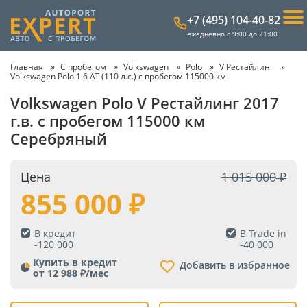
+7 (495) 104-40-82
ежедневно с 9:00 до 21:00
Главная
С пробегом
Volkswagen
Polo
V Рестайлинг
Volkswagen Polo 1.6 AT (110 л.с.) с пробегом 115000 км
Volkswagen Polo V Рестайлинг 2017
г.в. с пробегом 115000 км
Серебряный
Цена
1 015 000
855 000
В кредит
В Trade in
-
120 000
-
40 000
Купить в кредит
Добавить в избранное
от 12 988 ₽/мес