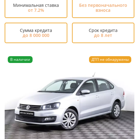
Минимальная ставка
Без первоначального
от 7.2%
взноса
Сумма кредита
Срок кредита
до 8 000 000
до 8 лет
В наличии
ДТП не обнаружены