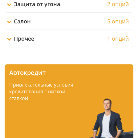
Защита от угона
2 опций
Салон
5 опций
Прочее
1 опций
Автокредит
Привлекательные условия
кредитования с низкой
ставкой