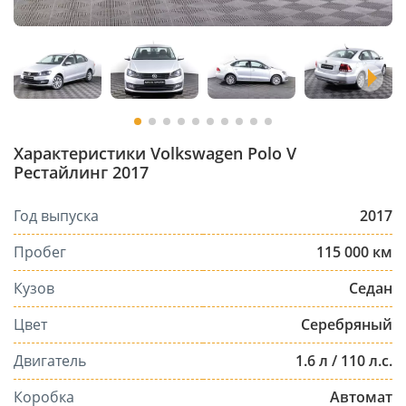
Характеристики Volkswagen Polo V
Рестайлинг 2017
Год выпуска
2017
Пробег
115 000 км
Кузов
Седан
Цвет
Серебряный
Двигатель
1.6 л / 110 л.с.
Коробка
Автомат