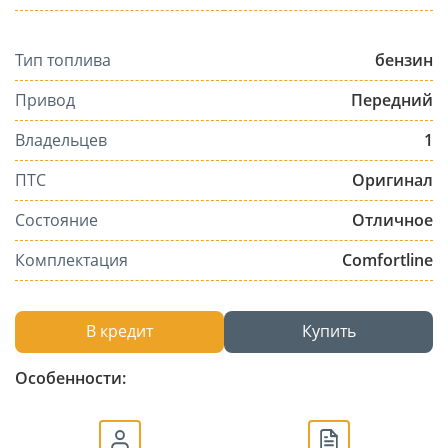
Тип топлива
бензин
Привод
Передний
Владельцев
1
ПТС
Оригинал
Состояние
Отличное
Комплектация
Comfortline
В кредит
Купить
Особенности: