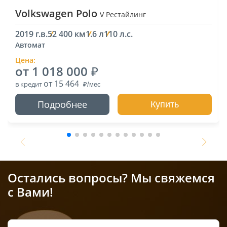
Volkswagen Polo
V Рестайлинг
2019 г.в.
52 400 км
1.6 л
110 л.с.
Автомат
Цена:
от 1 018 000
от 15 464
в кредит
Подробнее
Купить
Остались вопросы? Мы свяжемся
с Вами!