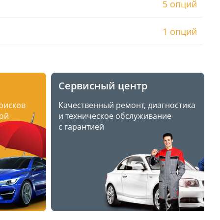
5 опций
1 опций
Сервисный центр
 рисков
Качественный ремонт, диагностика
ой
и техническое обслуживание
с гарантией