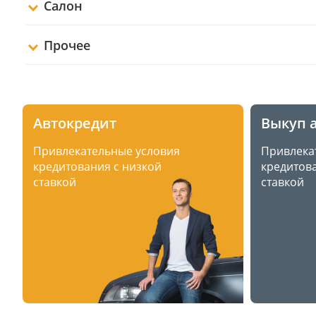
Салон
Прочее
Автокредит
Выкуп 
Привлекательные условия
Привлека
кредитования с низкой
кредитова
ставкой
ставкой