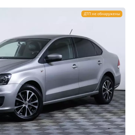
ДТП не обнаружены