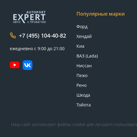
Популярные марки
Форд
+7 (495) 104-40-82
Хендай
Киа
ежедневно с 9:00 до 21:00
ВАЗ (Lada)
Ниссан
Пежо
Рено
Шкода
Тойота
Наш сайт использует файлы cookie для лучшего пользовате