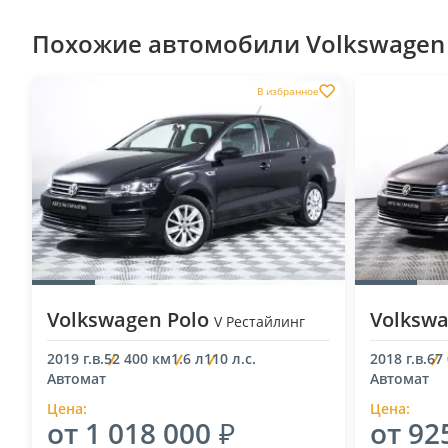
Похожие автомобили Volkswagen 
В избранное
Volkswagen Polo
Volkswa
V Рестайлинг
2019 г.в.
52 400 км
1.6 л
110 л.с.
2018 г.в.
67
Автомат
Автомат
Цена:
Цена:
от 1 018 000
от 92