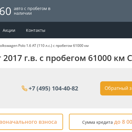
60
авто с пробегом в
наличии
Акции
Контакты
olkswagen Polo 1.6 AT (110 л.с.) с пробегом 61000 км
 2017 г.в. с пробегом 61000 км
+7 (495) 104-40-82
Обратный з
рвоначального взноса
до 8 0
Сумма кредита