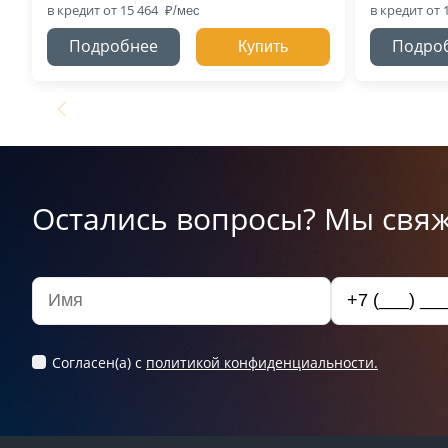
в кредит
от 15 464
в кредит
от 
Подробнее
Подро
Купить
Остались вопросы? Мы свяж
Согласен(а) c
политикой конфиденциальности.