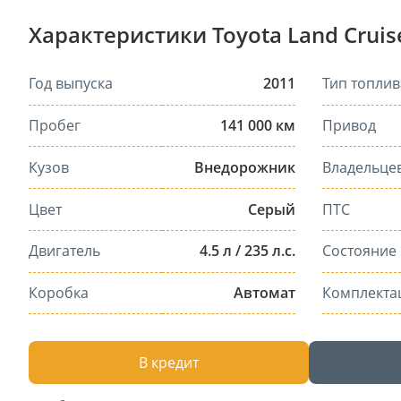
Характеристики Toyota Land Cruise
Год выпуска
2011
Тип топлив
Пробег
141 000 км
Привод
Кузов
Внедорожник
Владельце
Цвет
Серый
ПТС
Двигатель
4.5 л / 235 л.с.
Состояние
Коробка
Автомат
Комплекта
В кредит