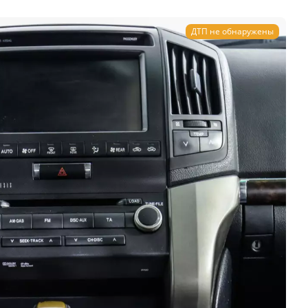
ДТП не обнаружены