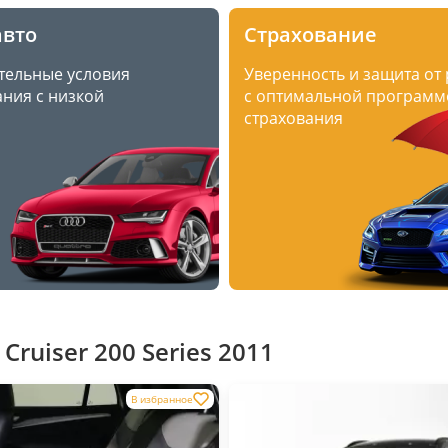
авто
Страхование
тельные условия
Уверенность и защита от
ния с низкой
с оптимальной программ
страхования
ruiser 200 Series 2011
В избранное