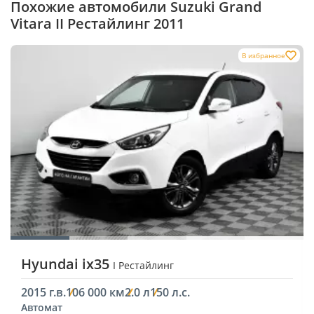
Похожие автомобили Suzuki Grand
Vitara II Рестайлинг 2011
В избранное
Hyundai ix35
I Рестайлинг
2015 г.в.
106 000 км
2.0 л
150 л.с.
Автомат