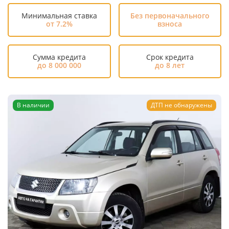
Минимальная ставка
Без первоначального
от 7.2%
взноса
Сумма кредита
Срок кредита
до 8 000 000
до 8 лет
В наличии
ДТП не обнаружены