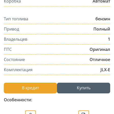
Коробка
Автомат
Тип топлива
бензин
Привод
Полный
Владельцев
1
ПТС
Оригинал
Состояние
Отличное
Комплектация
JLX-E
В кредит
Купить
Особенности: