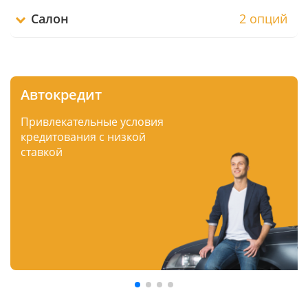
Салон
2 опций
Автокредит
Привлекательные условия
кредитования с низкой
ставкой