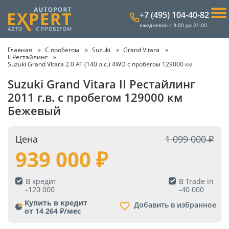
+7 (495) 104-40-82
ежедневно с 9:00 до 21:00
Главная
С пробегом
Suzuki
Grand Vitara
II Рестайлинг
Suzuki Grand Vitara 2.0 AT (140 л.с.) 4WD с пробегом 129000 км
Suzuki Grand Vitara II Рестайлинг
2011 г.в. с пробегом 129000 км
Бежевый
Цена
1 099 000
939 000
В кредит
В Trade in
-
120 000
-
40 000
Купить в кредит
Добавить в избранное
от 14 264 ₽/мес