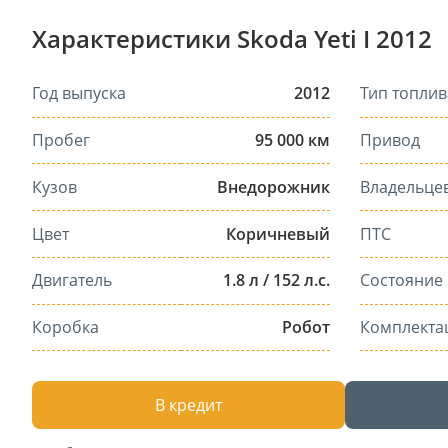
Характеристики Skoda Yeti I 2012
Год выпуска
2012
Тип топлив
Пробег
95 000 км
Привод
Кузов
Внедорожник
Владельце
Цвет
Коричневый
ПТС
Двигатель
1.8 л / 152 л.с.
Состояние
Коробка
Робот
Комплекта
В кредит