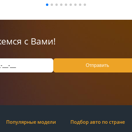
емся с Вами!
Отправить
Популярные модели
Подбор авто по стране