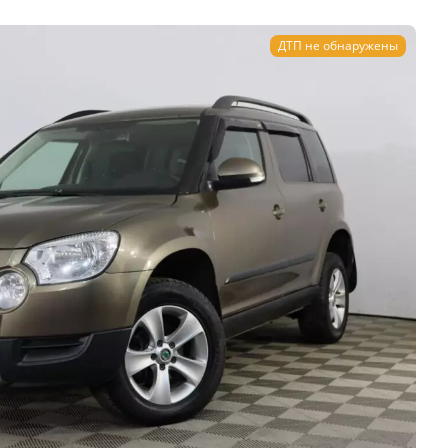
ДТП не обнаружены