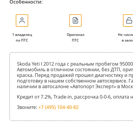
Особенности:
1 владелец
Оригинал
Не числ
по ПТС
ПТС
в зало
Skoda Yeti I 2012 года с реальным пробегом 95000
Автомобиль в отличном состоянии, без ДТП, ори
краска. Перед продажей прошел диагностику и 
подготовку в нашем собственном автосервисе. Га
наличии в автосалоне «Автопорт Эксперт» в Моск
Кредит от 7.2%, Trade-in, рассрочка 0-0-6, оплата
Звоните:
+7 (495) 104-40-82