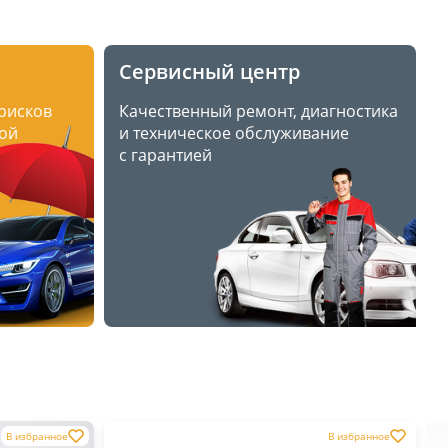
Сервисный центр
 рисков
Качественный ремонт, диагностика
ой
и техническое обслуживание
с гарантией
В избранное
В избранное