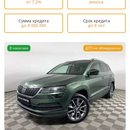
от 7.2%
взноса
Сумма кредита
Срок кредита
до 8 000 000
до 8 лет
В наличии
ДТП не обнаружены