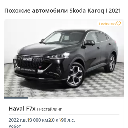
Похожие автомобили Skoda Karoq I 2021
В избранное
Haval F7x
I Рестайлинг
2022 г.в.
13 000 км
2.0 л
190 л.с.
Робот