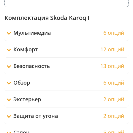
Комплектация Skoda Karoq I
Мультимедиа
6 опций
Комфорт
12 опций
Безопасность
13 опций
Обзор
6 опций
Экстерьер
2 опций
Защита от угона
2 опций
Салон
5 опций