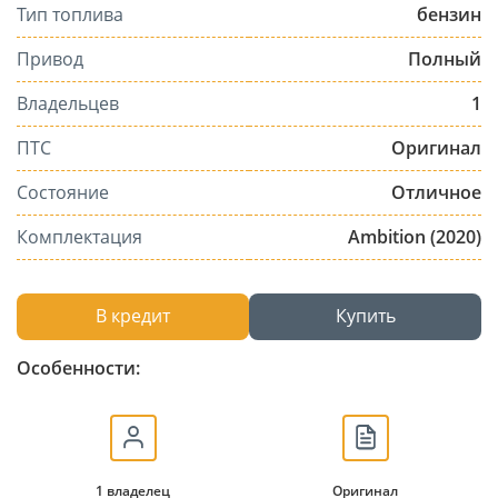
Тип топлива
бензин
Привод
Полный
Владельцев
1
ПТС
Оригинал
Состояние
Отличное
Комплектация
Ambition (2020)
В кредит
Купить
Особенности:
1 владелец
Оригинал