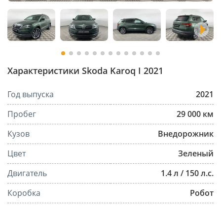
Характеристики Skoda Karoq I 2021
Год выпуска
2021
Пробег
29 000 км
Кузов
Внедорожник
Цвет
Зеленый
Двигатель
1.4 л / 150 л.с.
Коробка
Робот