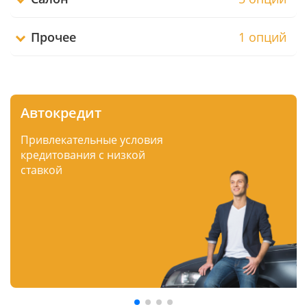
Прочее
1 опций
Автокредит
Привлекательные условия
кредитования с низкой
ставкой