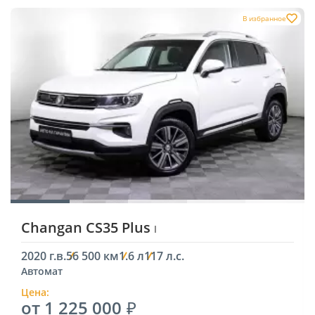
В избранное
Changan CS35 Plus
I
2020 г.в.
56 500 км
1.6 л
117 л.с.
Автомат
Цена:
от 1 225 000