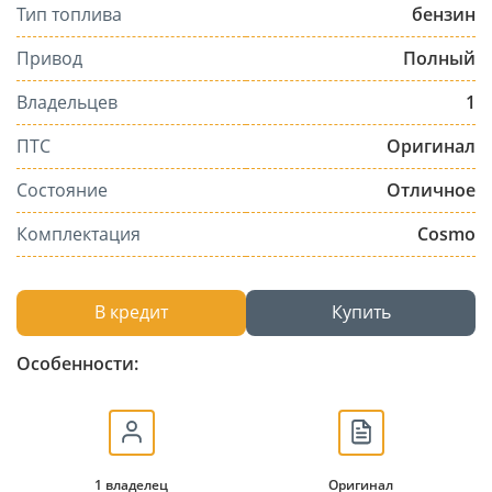
Тип топлива
бензин
Привод
Полный
Владельцев
1
ПТС
Оригинал
Состояние
Отличное
Комплектация
Cosmo
В кредит
Купить
Особенности:
1 владелец
Оригинал