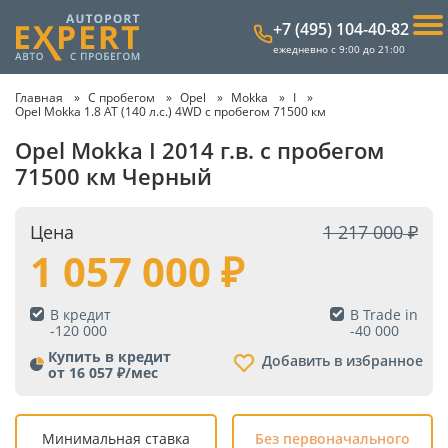
+7 (495) 104-40-82
ежедневно с 9:00 до 21:00
Главная
С пробегом
Opel
Mokka
I
Opel Mokka 1.8 AT (140 л.с.) 4WD с пробегом 71500 км
Opel Mokka I 2014 г.в. с пробегом
71500 км Черный
Цена
1 217 000
1 057 000
В кредит
В Trade in
-
120 000
-
40 000
Купить в кредит
Добавить в избранное
от 16 057 ₽/мес
Минимальная ставка
Без первоначального