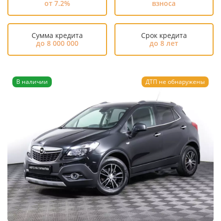
от 7.2%
взноса
Сумма кредита
Срок кредита
до 8 000 000
до 8 лет
В наличии
ДТП не обнаружены