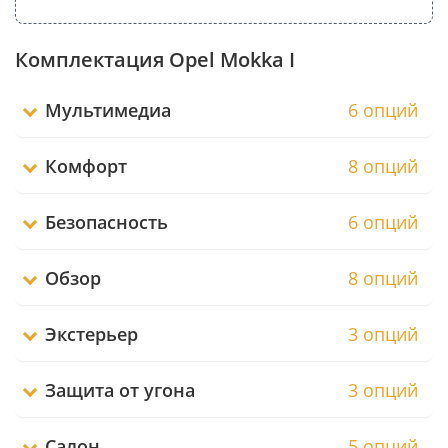
Комплектация Opel Mokka I
Мультимедиа
6 опций
Комфорт
8 опций
Безопасность
6 опций
Обзор
8 опций
Экстерьер
3 опций
Защита от угона
3 опций
Салон
5 опций