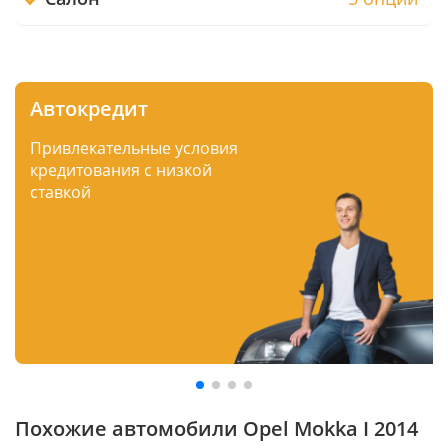
Автокредит
Привлекательные условия
кредитования с низкой
ставкой
Похожие автомобили Opel Mokka I 2014