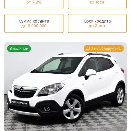
от 7.2%
взноса
Сумма кредита
Срок кредита
до 8 000 000
до 8 лет
В наличии
ДТП не обнаружены