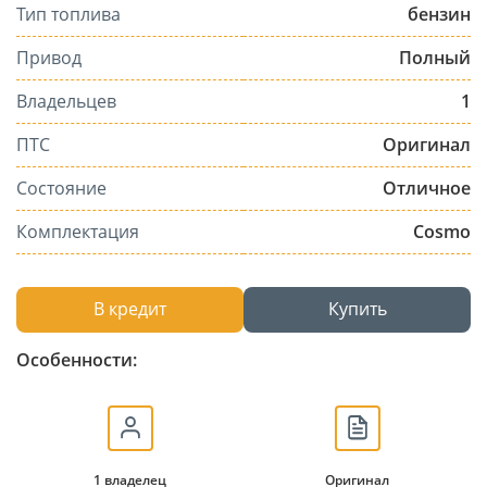
Тип топлива
бензин
Привод
Полный
Владельцев
1
ПТС
Оригинал
Состояние
Отличное
Комплектация
Cosmo
В кредит
Купить
Особенности:
1 владелец
Оригинал