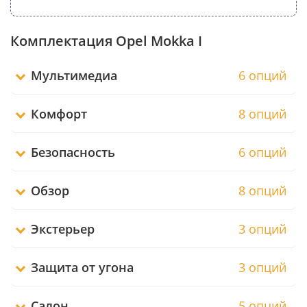
Комплектация Opel Mokka I
Мультимедиа
6 опций
Комфорт
8 опций
Безопасность
6 опций
Обзор
8 опций
Экстерьер
3 опций
Защита от угона
3 опций
Салон
5 опций