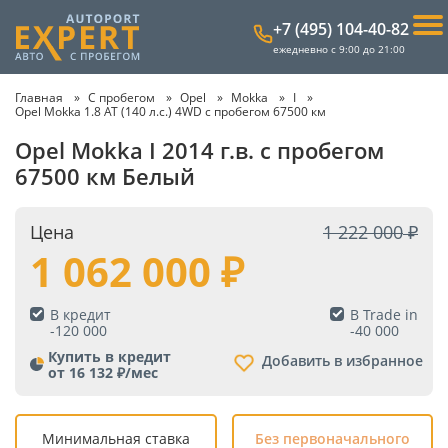
+7 (495) 104-40-82
ежедневно с 9:00 до 21:00
Главная
С пробегом
Opel
Mokka
I
Opel Mokka 1.8 AT (140 л.с.) 4WD с пробегом 67500 км
Opel Mokka I 2014 г.в. с пробегом
67500 км Белый
Цена
1 222 000
1 062 000
В кредит
В Trade in
-
120 000
-
40 000
Купить в кредит
Добавить в избранное
от 16 132 ₽/мес
Минимальная ставка
Без первоначального