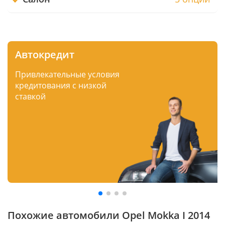
Автокредит
Привлекательные условия
кредитования с низкой
ставкой
Похожие автомобили Opel Mokka I 2014