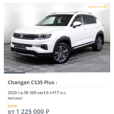
В избранное
Changan CS35 Plus
I
2020 г.в.
56 500 км
1.6 л
117 л.с.
Автомат
Цена:
от 1 225 000