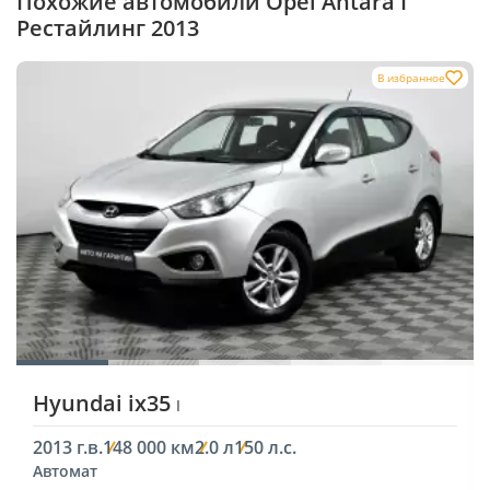
Похожие автомобили Opel Antara I
Рестайлинг 2013
В избранное
Hyundai ix35
I
2013 г.в.
148 000 км
2.0 л
150 л.с.
Автомат