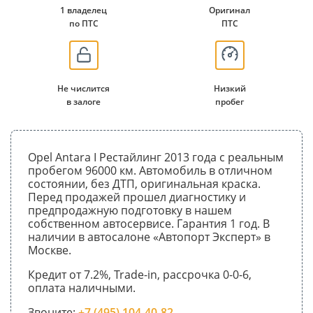
1 владелец
Оригинал
по ПТС
ПТС
Не числится
Низкий
в залоге
пробег
Opel Antara I Рестайлинг 2013 года с реальным
пробегом 96000 км. Автомобиль в отличном
состоянии, без ДТП, оригинальная краска.
Перед продажей прошел диагностику и
предпродажную подготовку в нашем
собственном автосервисе. Гарантия 1 год. В
наличии в автосалоне «Автопорт Эксперт» в
Москве.
Кредит от 7.2%, Trade-in, рассрочка 0-0-6,
оплата наличными.
Звоните:
+7 (495) 104-40-82