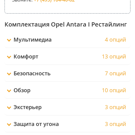
Комплектация Opel Antara I Рестайлинг
Мультимедиа
4 опций
Комфорт
13 опций
Безопасность
7 опций
Обзор
10 опций
Экстерьер
3 опций
Защита от угона
3 опций