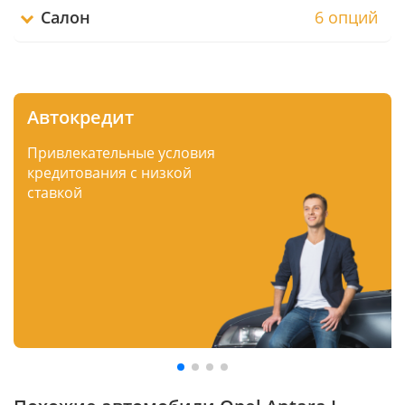
Салон
6 опций
Автокредит
Привлекательные условия
кредитования с низкой
ставкой