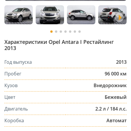
Характеристики Opel Antara I Рестайлинг
2013
Год выпуска
2013
Пробег
96 000 км
Кузов
Внедорожник
Цвет
Бежевый
Двигатель
2.2 л / 184 л.с.
Коробка
Автомат