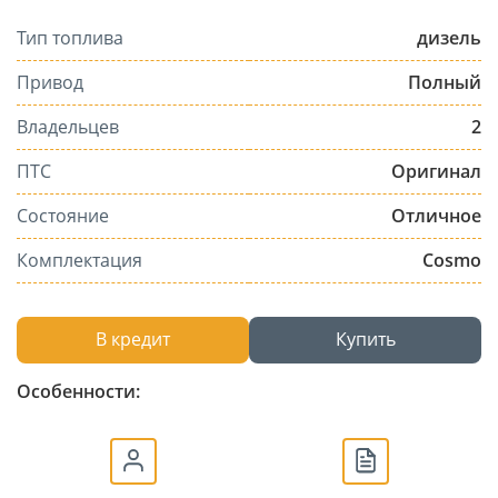
Тип топлива
дизель
Привод
Полный
Владельцев
2
ПТС
Оригинал
Состояние
Отличное
Комплектация
Cosmo
В кредит
Купить
Особенности: