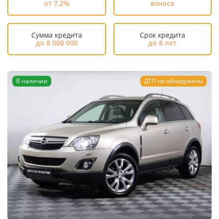
от 7.2%
взноса
Сумма кредита
Срок кредита
до 8 000 000
до 8 лет
В наличии
ДТП не обнаружены