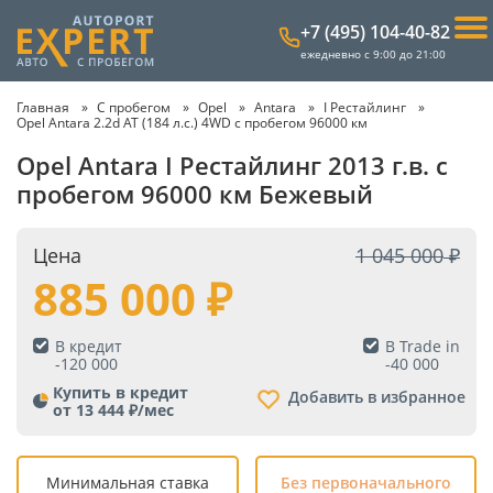
+7 (495) 104-40-82
ежедневно с 9:00 до 21:00
Главная
С пробегом
Opel
Antara
I Рестайлинг
Opel Antara 2.2d AT (184 л.с.) 4WD с пробегом 96000 км
Opel Antara I Рестайлинг 2013 г.в. с
пробегом 96000 км Бежевый
Цена
1 045 000
885 000
В кредит
В Trade in
-
120 000
-
40 000
Купить в кредит
Добавить в избранное
от 13 444 ₽/мес
Минимальная ставка
Без первоначального