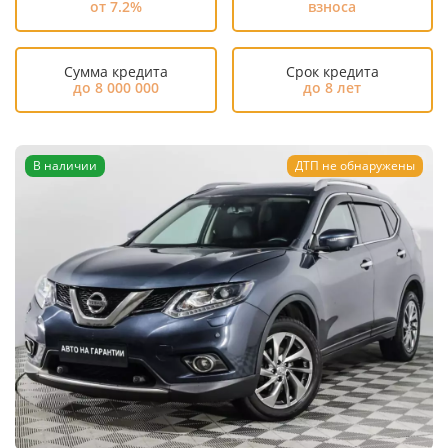
от 7.2%
взноса
Сумма кредита
Срок кредита
до 8 000 000
до 8 лет
В наличии
ДТП не обнаружены