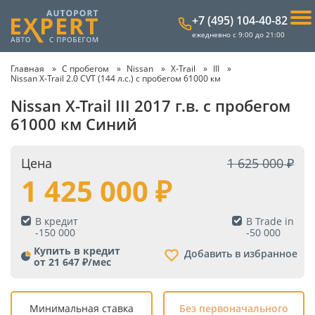
+7 (495) 104-40-82
ежедневно с 9:00 до 21:00
Главная
С пробегом
Nissan
X-Trail
III
Nissan X-Trail 2.0 CVT (144 л.с.) с пробегом 61000 км
Nissan X-Trail III 2017 г.в. с пробегом
61000 км Синий
Цена
1 625 000
1 425 000
В кредит
В Trade in
-
150 000
-
50 000
Купить в кредит
Добавить в избранное
от 21 647 ₽/мес
Минимальная ставка
Без первоначального