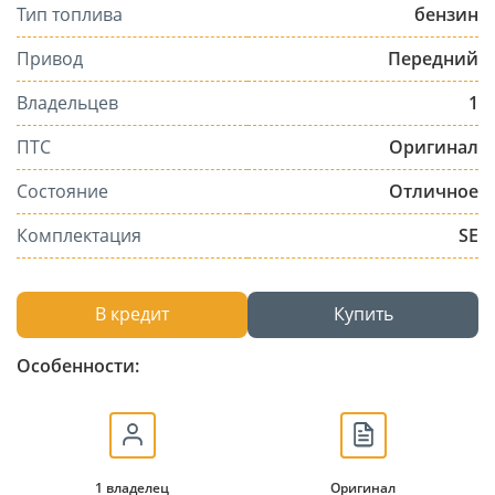
Тип топлива
бензин
Привод
Передний
Владельцев
1
ПТС
Оригинал
Состояние
Отличное
Комплектация
SE
В кредит
Купить
Особенности:
1 владелец
Оригинал