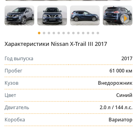
Характеристики Nissan X-Trail III 2017
Год выпуска
2017
Пробег
61 000 км
Кузов
Внедорожник
Цвет
Синий
Двигатель
2.0 л / 144 л.с.
Коробка
Вариатор