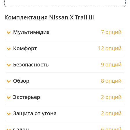
Комплектация Nissan X-Trail III
Мультимедиа
7 опций
Комфорт
12 опций
Безопасность
9 опций
Обзор
8 опций
Экстерьер
2 опций
Защита от угона
2 опций
Салон
6 опций