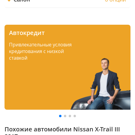
Автокредит
Привлекательные условия
кредитования с низкой
ставкой
Похожие автомобили Nissan X-Trail III