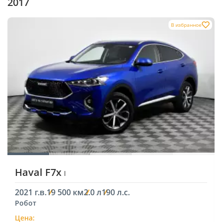
2017
В избранное
Haval F7x
I
2021 г.в.
19 500 км
2.0 л
190 л.с.
Робот
Цена: