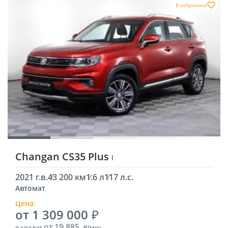
В избранное
Changan CS35 Plus
I
2021 г.в.
43 200 км
1.6 л
117 л.с.
Автомат
Цена:
от 1 309 000
от 19 885
в кредит