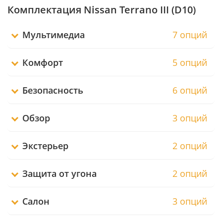
Комплектация Nissan Terrano III (D10)
Мультимедиа
7 опций
Комфорт
5 опций
Безопасность
6 опций
Обзор
3 опций
Экстерьер
2 опций
Защита от угона
2 опций
Салон
3 опций