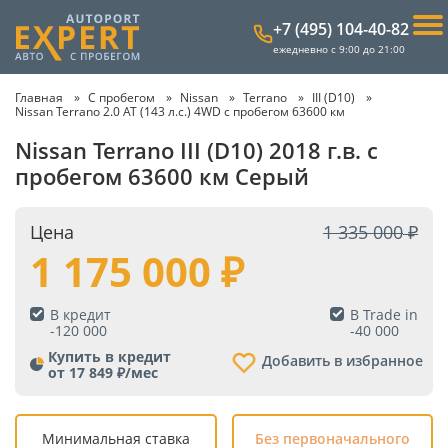
+7 (495) 104-40-82
ежедневно с 9:00 до 21:00
Главная
С пробегом
Nissan
Terrano
III (D10)
Nissan Terrano 2.0 AT (143 л.с.) 4WD с пробегом 63600 км
Nissan Terrano III (D10) 2018 г.в. с
пробегом 63600 км Серый
Цена
1 335 000
1 175 000
В кредит
В Trade in
-
120 000
-
40 000
Купить в кредит
Добавить в избранное
от 17 849 ₽/мес
Минимальная ставка
Без первоначального