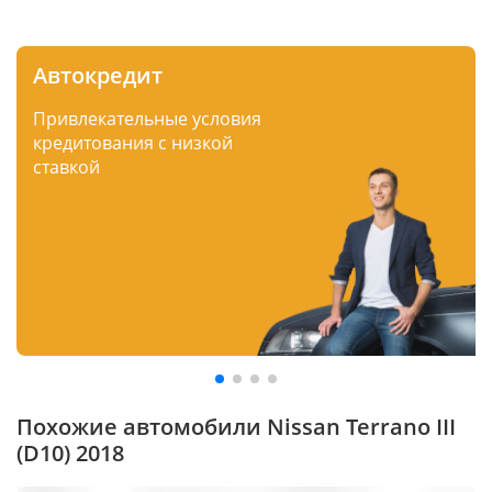
Автокредит
Привлекательные условия
кредитования с низкой
ставкой
Похожие автомобили Nissan Terrano III
(D10) 2018