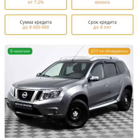
от 7.2%
взноса
Сумма кредита
Срок кредита
до 8 000 000
до 8 лет
В наличии
ДТП не обнаружены