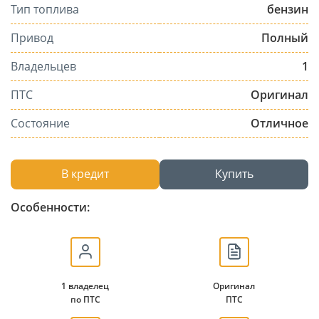
Тип топлива
бензин
Привод
Полный
Владельцев
1
ПТС
Оригинал
Состояние
Отличное
В кредит
Купить
Особенности:
1 владелец
Оригинал
по ПТС
ПТС