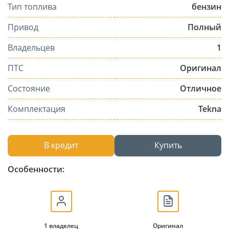
Тип топлива
бензин
Привод
Полный
Владельцев
1
ПТС
Оригинал
Состояние
Отличное
Комплектация
Tekna
В кредит
Купить
Особенности:
1 владелец
Оригинал