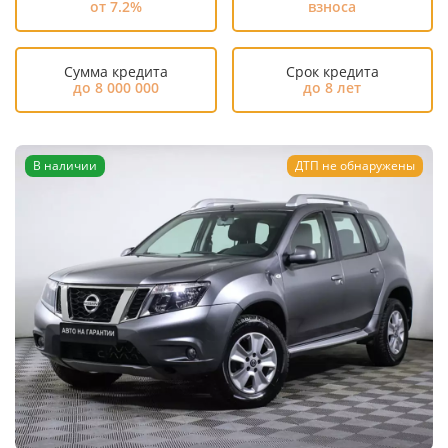
от 7.2%
взноса
Сумма кредита
Срок кредита
до 8 000 000
до 8 лет
В наличии
ДТП не обнаружены