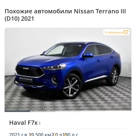
Похожие автомобили Nissan Terrano III
(D10) 2021
В избранное
Haval F7x
I
2021 г.в.
19 500 км
2.0 л
190 л.с.