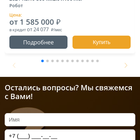
Робот
Цена:
от 1 585 000
от 24 077
в кредит
Подробнее
Купить
Остались вопросы? Мы свяжемся
с Вами!