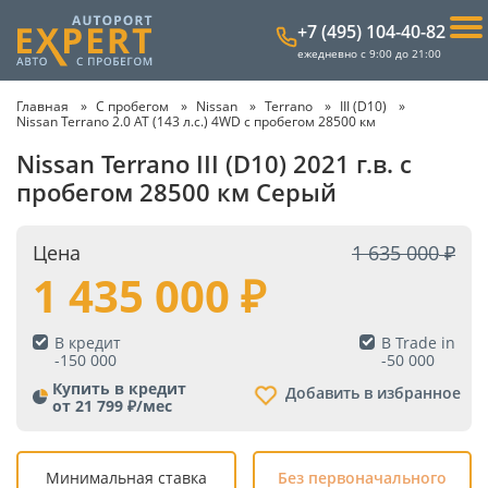
+7 (495) 104-40-82
ежедневно с 9:00 до 21:00
Главная
С пробегом
Nissan
Terrano
III (D10)
Nissan Terrano 2.0 AT (143 л.с.) 4WD с пробегом 28500 км
Nissan Terrano III (D10) 2021 г.в. с
пробегом 28500 км Серый
Цена
1 635 000
1 435 000
В кредит
В Trade in
-
150 000
-
50 000
Купить в кредит
Добавить в избранное
от 21 799 ₽/мес
Минимальная ставка
Без первоначального