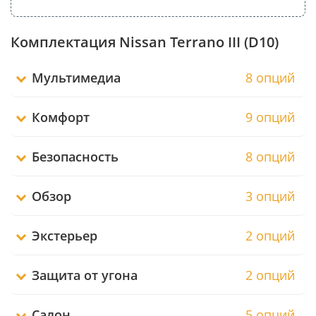
Комплектация Nissan Terrano III (D10)
Мультимедиа
8 опций
Комфорт
9 опций
Безопасность
8 опций
Обзор
3 опций
Экстерьер
2 опций
Защита от угона
2 опций
Салон
5 опций