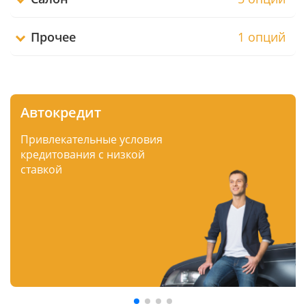
Прочее
1 опций
Автокредит
Привлекательные условия
кредитования с низкой
ставкой