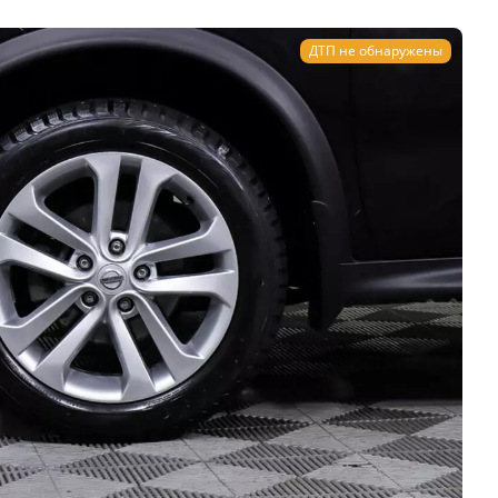
ДТП не обнаружены