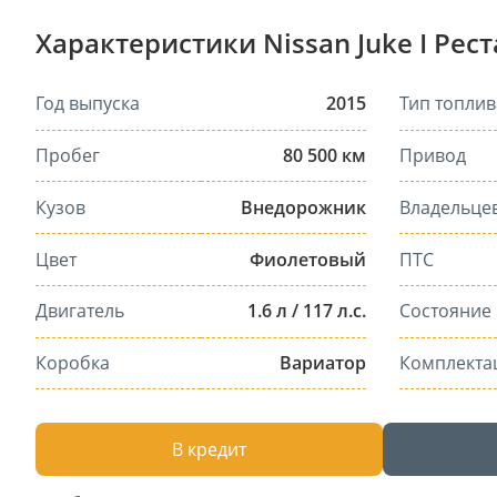
Характеристики Nissan Juke I Рес
Год выпуска
2015
Тип топлив
Пробег
80 500 км
Привод
Кузов
Внедорожник
Владельце
Цвет
Фиолетовый
ПТС
Двигатель
1.6 л / 117 л.с.
Состояние
Коробка
Вариатор
Комплекта
В кредит