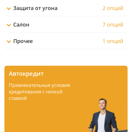
Защита от угона
2 опций
Салон
7 опций
Прочее
1 опций
Автокредит
Привлекательные условия
кредитования с низкой
ставкой