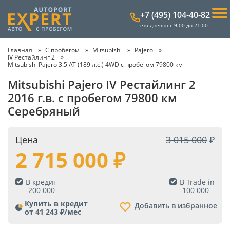
+7 (495) 104-40-82
ежедневно с 9:00 до 21:00
Главная
С пробегом
Mitsubishi
Pajero
IV Рестайлинг 2
Mitsubishi Pajero 3.5 AT (189 л.с.) 4WD с пробегом 79800 км
Mitsubishi Pajero IV Рестайлинг 2
2016 г.в. с пробегом 79800 км
Серебряный
Цена
3 015 000
2 715 000
В кредит
В Trade in
-
200 000
-
100 000
Купить в кредит
Добавить в избранное
от 41 243 ₽/мес