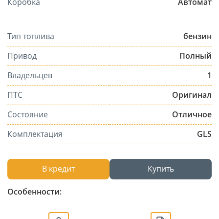
Коробка
Автомат
Тип топлива
бензин
Привод
Полный
Владельцев
1
ПТС
Оригинал
Состояние
Отличное
Комплектация
GLS
В кредит
Купить
Особенности: