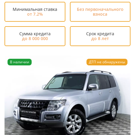
Минимальная ставка
Без первоначального
от 7.2%
взноса
Сумма кредита
Срок кредита
до 8 000 000
до 8 лет
В наличии
ДТП не обнаружены