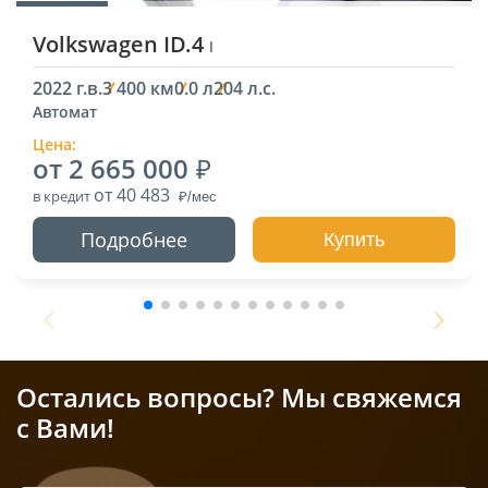
Volkswagen ID.4
I
2022 г.в.
3 400 км
0.0 л
204 л.с.
Автомат
Цена:
от 2 665 000
от 40 483
в кредит
Подробнее
Купить
Остались вопросы? Мы свяжемся
с Вами!